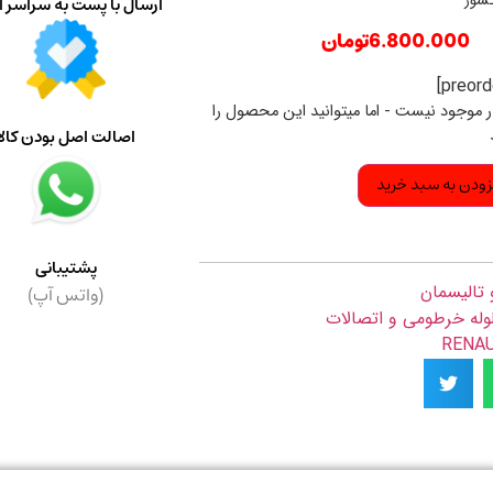
کشور
ارسال با پست به سراسر ا
6.800.000
تومان
ار موجود نیست - اما میتوانید این محصول را
اصالت اصل بودن کالا
زودن به سبد خرید
پشتیبانی
 تالیسمان
(واتس آپ)
وله خرطومی و اتصالات