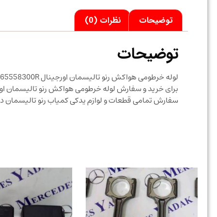
توضیحات
نظرات (0)
توضیحات
لوله خرطومی هواکش رنو تالیسمان اورجینال 165558300R
برای خرید و سفارش لوله خرطومی هواکش رنو تالیسمان اورجینال 165558300R با قیمت مناسب تماس 
سفارش تمامی قطعات و لوازم یدکی کمیاب رنو تالیسمان د