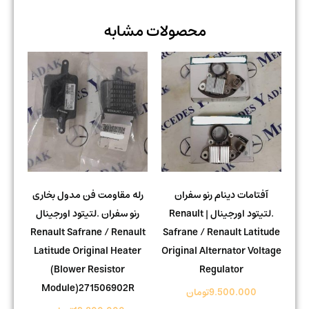
محصولات مشابه
آفتامات دینام رنو سفران
رله مقاومت فن مدول بخاری
.لتیتود اورجینال | Renault
رنو سفران .لتیتود اورجینال
Renault Safrane / Renault
Safrane / Renault Latitude
Latitude Original Heater
Original Alternator Voltage
(Blower Resistor
Regulator
Module)271506902R
9.500.000
تومان