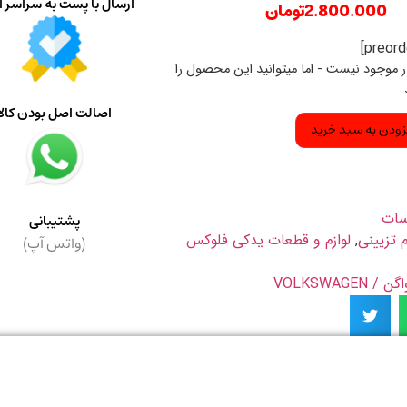
ارسال با پست به سراسر ا
2.800.000
تومان
ار موجود نیست - اما میتوانید این محصول را
اصالت اصل بودن کالا
زودن به سبد خرید
سات
پشتیبانی
م تزیینی
,
لوازم و قطعات یدکی فلوکس
(واتس آپ)
VOLKSWAGE