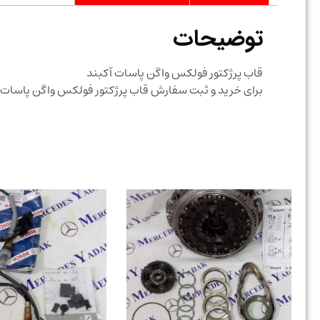
توضیحات
قاب پرژکتور فولکس واگن پاسات آکبند
برای خرید و ثبت سفارش قاب پرژکتور فولکس واگن پاسا