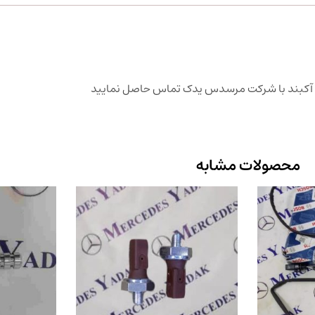
ت آکبند با شرکت مرسدس یدک تماس حاصل نمایید
محصولات مشابه