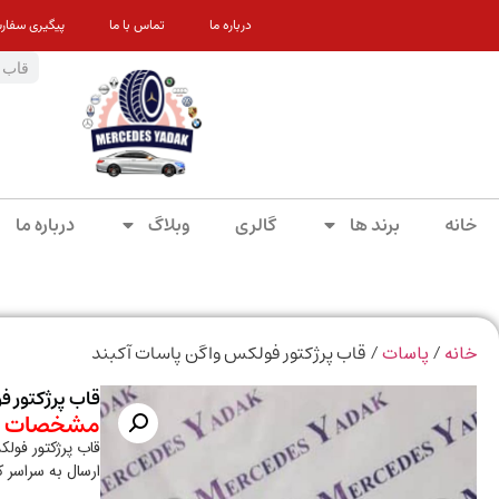
درباره ما
تماس با ما
پیگیری سفار
خانه
برند ها
گالری
وبلاگ
درباره ما
/
/ قاب پرژکتور فولکس واگن پاسات آکبند
خانه
پاسات
قاب پرژکتور 
مشخصات م
قاب پرژکتور فول
ارسال به سراسر 