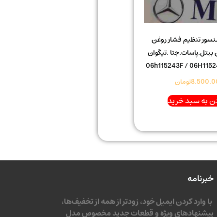
نسور تنظیم فشار روغن
بیتل.پاسات.جتا .تیگوان
8.500.0
تومان
ن به سبد خرید
خبرنامه
با وارد کردن ایمیل خود، زودتر از همه از تخفیف‌ها،
پیشنهادهای ویژه و قطعات جدید مخصوص مدل