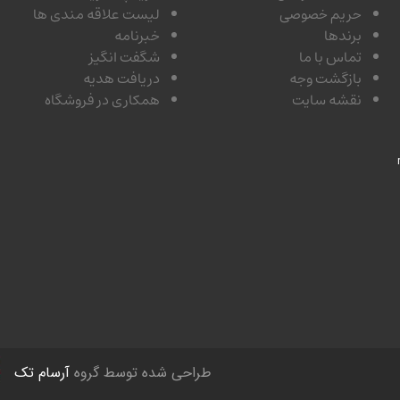
حریم خصوصی
لیست علاقه مندی ها
برندها
خبرنامه
تماس با ما
شگفت انگیز
بازگشت وجه
دریافت هدیه
نقشه سایت
همکاری در فروشگاه
طراحی شده توسط گروه
آرسام تک