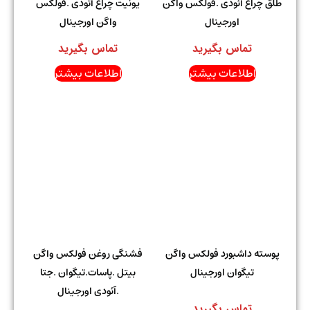
طلق چراغ آئودی .فولکس واگن
یونیت چراغ آئودی .فولکس
اورجینال
واگن اورجینال
تماس بگیرید
تماس بگیرید
اطلاعات بیشتر
اطلاعات بیشتر
پوسته داشبورد فولکس واگن
فشنگی روغن فولکس واگن
تیگوان اورجینال
بیتل .پاسات.تیگوان .جتا
.آئودی اورجینال
تماس بگیرید