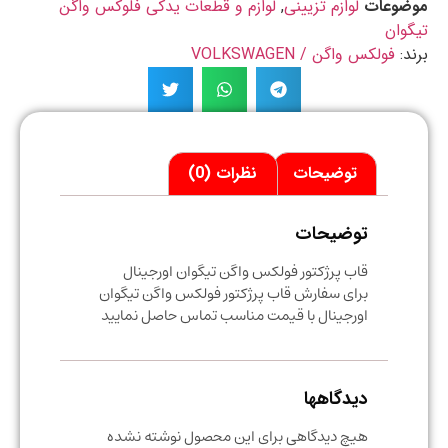
ضوعات
لوازم تزیینی
,
لوازم و قطعات یدکی فلوکس واگن
وان
د:
فولکس واگن / VOLKSWAGEN
توضیحات
نظرات (0)
توضیحات
قاب پرژکتور فولکس واگن تیگوان اورجینال
برای سفارش قاب پرژکتور فولکس واگن تیگوان
اورجینال با قیمت مناسب تماس حاصل نمایید
دیدگاهها
هیچ دیدگاهی برای این محصول نوشته نشده