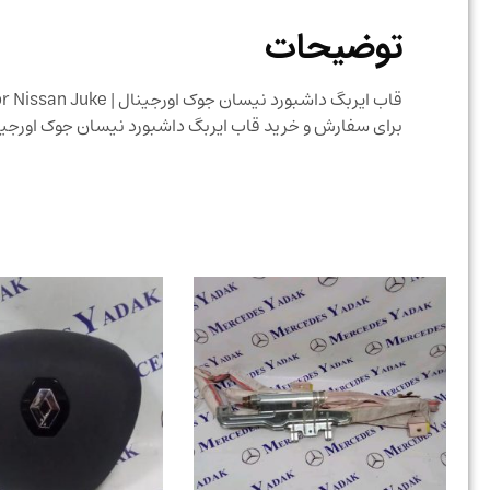
توضیحات
قاب ایربگ داشبورد نیسان جوک اورجینال | Brand New Original Right Side Airbag Cover for Nissan Juke
برای سفارش و خرید قاب ایربگ داشبورد نیسان جوک اورج