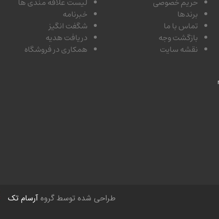
حریم خصوصی
لیست علاقه مندی ها
برندها
خبرنامه
تماس با ما
شگفت انگیز
بازگشت وجه
دریافت هدیه
نقشه سایت
همکاری در فروشگاه
طراحی شده توسط گروه
آرسام تک