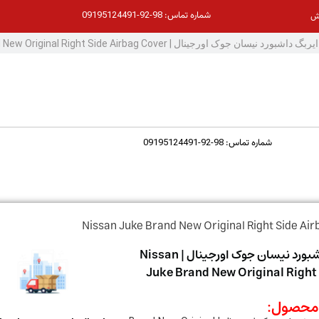
98-92-09195124491
شماره تماس:
ش
98-92-09195124491
شماره تماس:
قاب ایربگ داشبورد نیسان جوک اورجینال | Nissan
Juke Brand New Original Right
حصول: