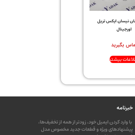
ان نیسان ایکس تریل
اورجینال
ماس بگیرید
لاعات بیشتر
خبرنامه
با وارد کردن ایمیل خود، زودتر از همه از تخفیف‌ها،
پیشنهادهای ویژه و قطعات جدید مخصوص مدل