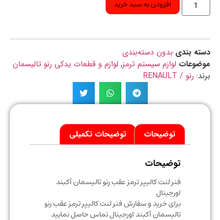
افزودن به سبد خرید
ه بندی
بدون دسته‌بندی
ضوعات
لوازم سیستم ترمز
,
لوازم و قطعات یدکی رنو تالیسمان
د:
رنو / RENAULT
توضیحات
توضیحات تکمیلی
توضیحات
فنر لنت کالیپر ترمز عقب رنو تالیسمان آکبند
اورجینال
برای خرید و سفارش فنر لنت کالیپر ترمز عقب رنو
تالیسمان آکبند اورجینال تماس حاصل نمایید