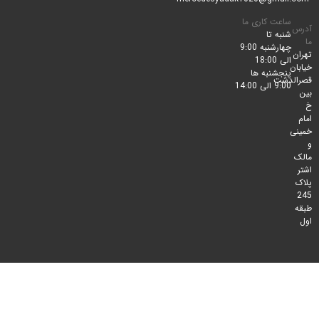
ساعت کاری ما
شنبه تا
چهارشنبه 9:00
الی 18:00
پنجشنبه ها
لدشت
9:00 الی 14:00