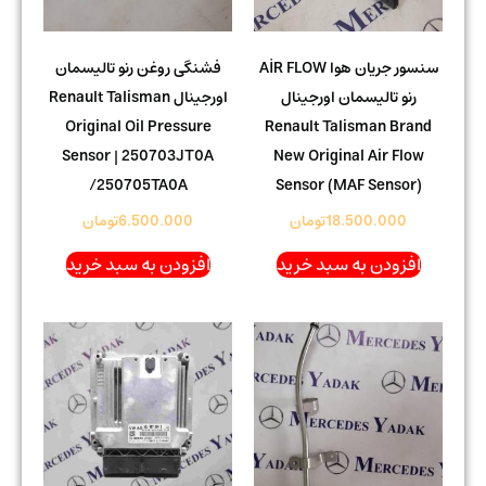
سنسور جریان هوا AİR FLOW
فشنگی روغن رنو تالیسمان
رنو تالیسمان اورجینال
اورجینال Renault Talisman
Original Oil Pressure
Renault Talisman Brand
Sensor | 250703JT0A
New Original Air Flow
/250705TA0A
Sensor (MAF Sensor)
18.500.000
تومان
6.500.000
تومان
افزودن به سبد خرید
افزودن به سبد خرید