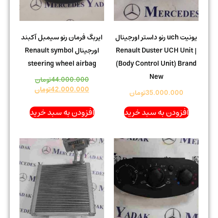
یونیت uch رنو داستر اورجینال
ایربگ فرمان رنو سیمبل آکبند
| Renault Duster UCH Unit
اورجینال Renault symbol
steering wheel airbag
(Body Control Unit) Brand
New
44.000.000
تومان
42.000.000
تومان
35.000.000
تومان
افزودن به سبد خرید
افزودن به سبد خرید