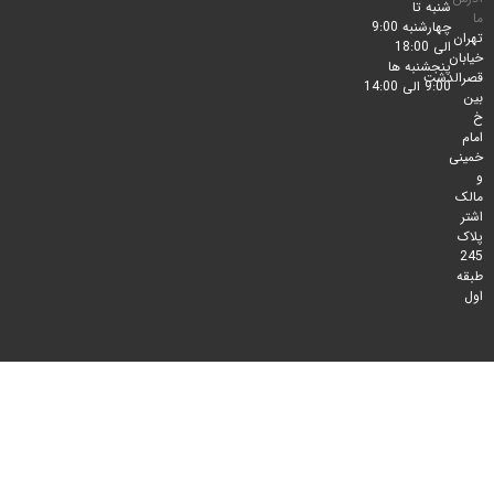
شنبه تا
چهارشنبه 9:00
الی 18:00
پنجشنبه ها
لدشت
9:00 الی 14:00