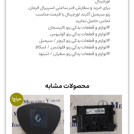
اورجینال
برای خرید و سفارش فنر ساعتی اسپیرال فرمان
رنو سیمبل آکبند اورجینال با قیمت مناسب
تماس حاصل نمایید
#لوازم و قطعات یدکی رنو تالیسمان
#لوازم و قطعات یدکی رنو کولیوس
#لوازم و قطعات یدکی رنو کپچر / سیمبل
#لوازم و قطعات یدکی رنو فلوئنس / اسکالا
#لوازم و قطعات یدکی رنو سفران / لتیتود
محصولات مشابه
حراج!