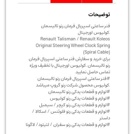
توضیحات
فنر ساعتی اسپریال فرمان رنو تالیسمان
.کولیوس اورجینال
Renault Talisman / Renault Koleos
Original Steering Wheel Clock Spring
(Spiral Cable)
برای خرید و سفارش فنر ساعتی اسپریال فرمان
رنو تالیسمان .کولیوس اورجینال با تخفیف ویژه
تماس حاصل نمایید
#فنر ساعتی اسپریال فرمان رنو تالیسمان
.کولیوس محصول شرکت رنو گروپ میباشد
#لوازم و قطعات یدکی رنو تالیسمان
#لوازم و قطعات یدکی رنو کولیوس
#لوازم و قطعات یدکی رنو کپچر / سیمبل
#لوازم و قطعات یدکی رنو فلوئنس / اسکالا /
داستر
#لوازم و قطعات یدکی رنو سفران / لتیتود/ لاگونا