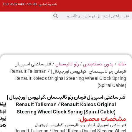
98-92-09195124491
شماره تماس:
0
ت
/
/
/ فنر ساعتی اسپریال
ه
بدون دسته‌بندی
رنو تالیسمان
فرمان رنو تالیسمان .کولیوس اورجینال | Renault Talisman /
Renault Koleos Original Steering Wheel Clock Spr
(Spiral Cab
ر ساعتی اسپریال فرمان رنو تالیسمان .کولیوس اورجینال |
Renault Talisman / Renault Koleos Original
ارسال
اصالت
پشتیبانی
با
اصل
(واتس
Steering Wheel Clock Spring (Spiral Cable)
خصات محصول:
آپ)
بودن
پست
به
کالا
 ساعتی اسپریال فرمان رنو تالیسمان .کولیوس اورجینال
Renault Talisman / Renault Koleos Original Steering Wh