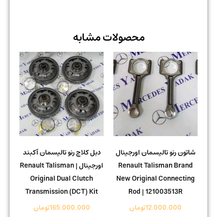
محصولات مشابه
شاتون رنو تالیسمان اورجینال
دبل کلاچ رنو تالیسمان آکبند
Renault Talisman Brand
اورجینال | Renault Talisman
Original Dual Clutch
New Original Connecting
Transmission (DCT) Kit
Rod | 121003513R
12.000.000
تومان
165.000.000
تومان