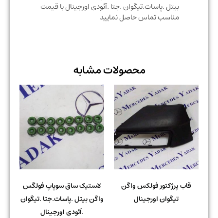
بیتل .پاسات.تیگوان .جتا .آئودی اورجینال با قیمت
مناسب تماس حاصل نمایید
محصولات مشابه
قاب پرژکتور فولکس واگن
لاستیک ساق سوپاپ فولگس
تیگوان اورجینال
واگن بیتل .پاسات.جتا .تیگوان
.آئودی اورجینال