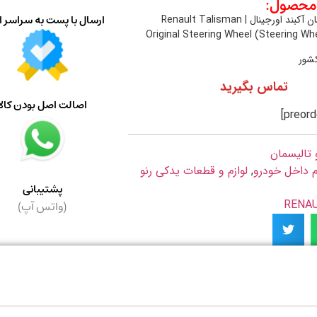
حصول:
ارسال با پست به سراسر ا
فرمان رنو تالیسمان آکبند اورجینال | Renault Talisman
Original Steering Wheel (Steering W
کشور
تماس بگیرید
اصالت اصل بودن کالا
 تالیسمان
زم داخل خودرو
,
لوازم و قطعات یدکی رنو
پشتیبانی
(واتس آپ)