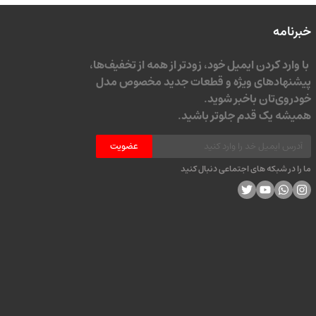
خبرنامه
با وارد کردن ایمیل خود، زودتر از همه از تخفیف‌ها،
پیشنهادهای ویژه و قطعات جدید مخصوص مدل
خودروی‌تان باخبر شوید.
همیشه یک قدم جلوتر باشید.
عضویت
ما را در شبکه های اجتماعی دنبال کنید