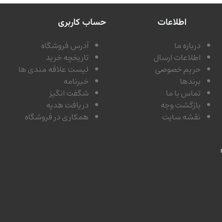
اطلاعات
حساب کاربری
درباره ما
آدرس فروشگاه
اطلاعات ارسال
تاریخچه خرید
حریم خصوصی
لیست علاقه مندی ها
برندها
خبرنامه
تماس با ما
شگفت انگیز
بازگشت وجه
دریافت هدیه
نقشه سایت
همکاری در فروشگاه