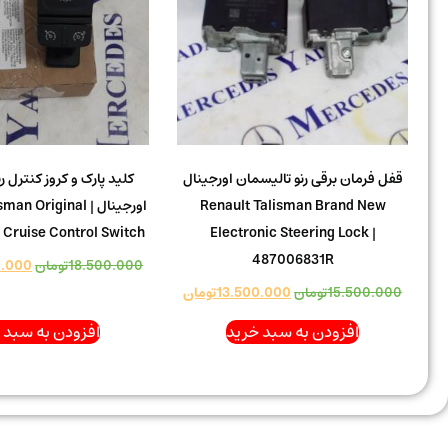
قفل فرمان برقی رنو تالیسمان اورجینال
کلید پارک و کروز کنترل ر
Renault Talisman Brand New
اورجینال | Original
 Cruise Control Switch
Electronic Steering Lock |
487006831R
18.500.000
تومان
0.000
15.500.000
تومان
13.500.000
تومان
افزودن به سبد خرید
افزودن به سبد 