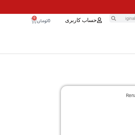
0
0
تومان
حساب کاربری
Renaul