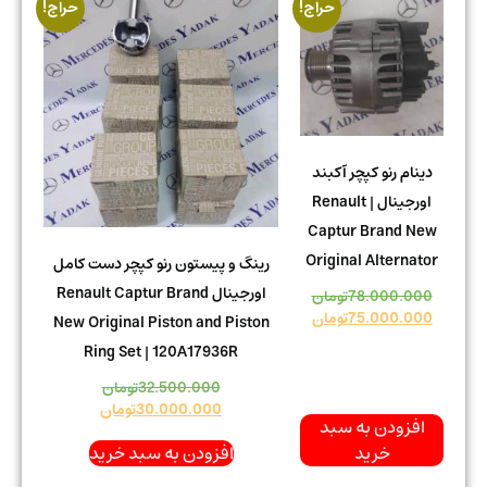
حراج!
حراج!
دینام رنو کپچر آکبند
اورجینال | Renault
Captur Brand New
Original Alternator
رینگ و پیستون رنو کپچر دست کامل
اورجینال Renault Captur Brand
78.000.000
تومان
75.000.000
تومان
New Original Piston and Piston
Ring Set | 120A17936R
32.500.000
تومان
30.000.000
تومان
افزودن به سبد
خرید
افزودن به سبد خرید