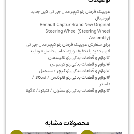
توضیحات
غربیلک فرمان رنو کپچر مدل جی تی لاین جدید
اورجینال
Renault Captur Brand New Original
Steering Wheel (Steering Wheel
Assembly)
برای سفارش غربیلک فرمان رنو کپچر مدل جی تی
لاین جدید با تخفیف ویژه تماس حاصل فرمایید
#لوازم و قطعات یدکی رنو تالیسمان
#لوازم و قطعات یدکی رنو کولیوس
#لوازم و قطعات یدکی رنو کپچر / سیمبل
#لوازم و قطعات یدکی رنو فلوئنس / اسکالا /
داستر
#لوازم و قطعات یدکی رنو سفران / لتیتود/ لاگونا
محصولات مشابه