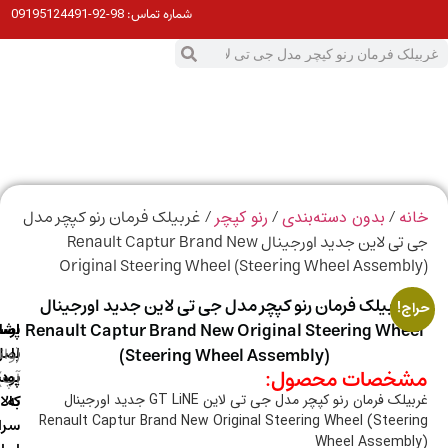
98-92-09195124491
شماره تماس:
0
ت
/
/
/ غربیلک فرمان رنو کپچر مدل
ه
بدون دسته‌بندی
رنو کپچر
جی تی لاین جدید اورجینال Renault Captur Brand New
Original Steering Wheel (Steering Wheel Assemb
غربیلک فرمان رنو کپچر مدل جی تی لاین جدید اورجینال
ج!
Renault Captur Brand New Original Steering Whe
ارسال
اصالت
پشتیبانی
با
اصل
(واتس
(Steering Wheel Assembly)
خصات محصول:
آپ)
بودن
پست
به
کالا
ک فرمان رنو کپچر مدل جی تی لاین GT LiNE جدید اورجینال
Renault Captur Brand New Original Steering Wheel (Steer
سراسر
Wheel Assemb