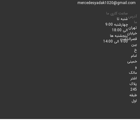
ساعت کاری ما
شنبه تا
چهارشنبه 9:00
الی 18:00
پنجشنبه ها
لدشت
9:00 الی 14:00