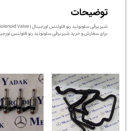
توضیحات
شیر برقی سلونوئید رنو فلوئنس اورجینال | Renault Fluence Original Solenoid Valve
برای سفارش و خرید شیر برقی سلونوئید رنو فلوئنس اورجی