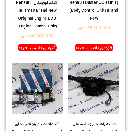
| Renault Duster UCH Unit
آکبند اورجینال | Renault
Talisman Brand New
(Body Control Unit) Brand
Original Engine ECU
New
(Engine Control Unit)
35.000.000
تومان
68.000.000
تومان
افزودن به سبد خرید
افزودن به سبد خرید
دسته راهنما رنو تالیسمان
آفتامات دینام رنو تالیسمان