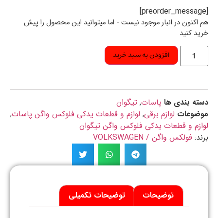
اکنون در انبار موجود نیست - اما میتوانید این محصول را پیش
د کنید
افزودن به سبد خرید
ه بندی ها
پاسات
,
تیگوان
ضوعات
لوازم برقی
,
لوازم و قطعات یدکی فلوکس واگن پاسات
,
زم و قطعات یدکی فلوکس واگن تیگوان
د:
فولکس واگن / VOLKSWAGEN
توضیحات
توضیحات تکمیلی