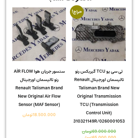
حراج!
تی سی یو TCU گیربکس رنو
سنسور جریان هوا AİR FLOW
تالیسمان اورجینال Renault
رنو تالیسمان اورجینال
Renault Talisman Brand
Talisman Brand New
New Original Air Flow
Original Transmission
Sensor (MAF Sensor)
TCU (Transmission
Control Unit)
18.500.000
تومان
310321149R/0260001053
69.000.000
تومان
65.000.000
تومان