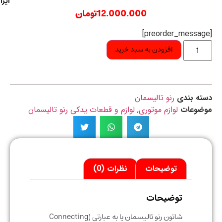
ایران
12.000.000
تومان
افزودن به سبد خرید
ه بندی
رنو تالیسمان
ضوعات
لوازم موتوری
,
لوازم و قطعات یدکی رنو تالیسمان
توضیحات
نظرات (0)
توضیحات
شاتون رنو تالیسمان یا به عبارتی (Connecting