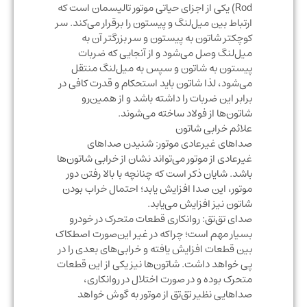
Rod) یکی از اجزای حیاتی موتور تالیسمان است که
ارتباط بین میل‌لنگ و پیستون را برقرار می‌کند. سر
کوچکتر شاتون به پیستون و سر بزرگتر آن به
میل‌لنگ وصل می‌شود و از آنجایی که ضربات
پیستون به شاتون و سپس به میل‌لنگ منتقل
می‌شود، لذا شاتون باید استحکام و قدرت کافی در
برابر این ضربات را داشته باشد و از همین‌رو
شاتون‌ها از فولاد ساخته می‌شوند.
علائم خرابی شاتون
صداهای غیرعادی موتور: شنیدن صداهای
غیرعادی از موتور می‌تواند نشان از خرابی شاتون‌ها
باشد. شایان ذکر است که چنانچه با بالا رفتن دور
موتور، این صدا افزایش یابد؛ احتمال خراب بودن
شاتون نیز افزایش می‌یابد.
صدای تق‌تق: روانکاری قطعات متحرک در خودرو
بسیار مهم است؛ چراکه در غیر این‌صورت اصطکاک
بین قطعات افزایش یافته و خرابی‌های بعدی را در
پی خواهد داشت. شاتون‌ها نیز یکی از این قطعات
متحرک بوده و در صورت اختلال در روانکاری،
صداهایی نظیر تق‌تق از موتور به گوش خواهد