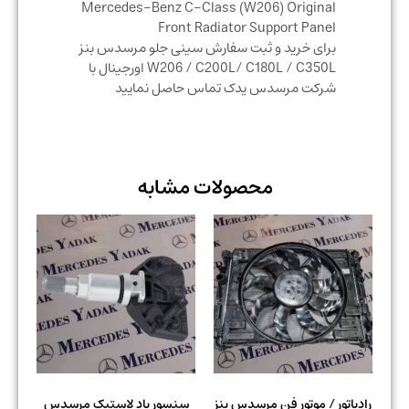
Mercedes-Benz C-Class (W206) Original
Front Radiator Support Panel
برای خرید و ثبت سفارش سینی جلو مرسدس بنز
W206 / C200L/ C180L / C350L اورجینال با
شرکت مرسدس یدک تماس حاصل نمایید
محصولات مشابه
رادیاتور / موتور فن مرسدس بنز
سنسور باد لاستیک مرسدس