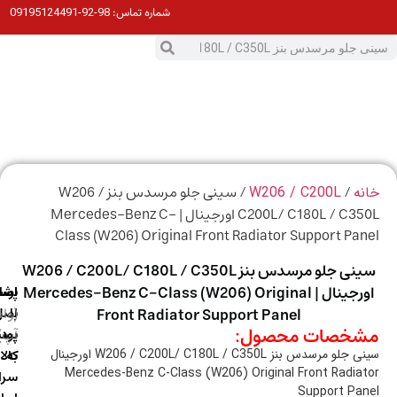
98-92-09195124491
شماره تماس:
0
ت
/
/ سینی جلو مرسدس بنز W206 /
ه
W206 / C200L
C200L/ C180L / C350L اورجینال | Mercedes-Benz C-
Class (W206) Original Front Radiator Support Pa
سینی جلو مرسدس بنز W206 / C200L/ C180L / C350L
اورجینال | Mercedes-Benz C-Class (W206) Original
ارسال
اصالت
پشتیبانی
با
اصل
(واتس
Front Radiator Support Panel
خصات محصول:
آپ)
بودن
پست
به
کالا
و مرسدس بنز W206 / C200L/ C180L / C350L اورجینال
Mercedes-Benz C-Class (W206) Original Front Radia
سراسر
Support Pa