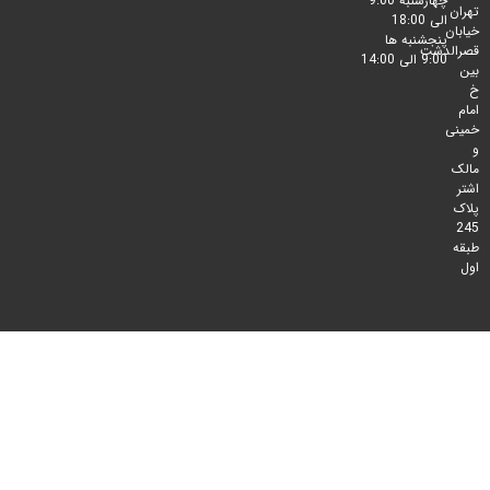
چهارشنبه 9:00
الی 18:00
پنجشنبه ها
لدشت
9:00 الی 14:00