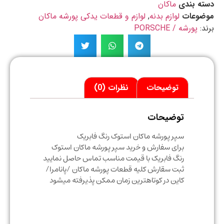
ه بندی
ماکان
ضوعات
لوازم بدنه
,
لوازم و قطعات یدکی پورشه ماکان
د:
پورشه / PORSCHE
توضیحات
نظرات (0)
توضیحات
سپر پورشه ماکان استوک رنگ فابریک
برای سفارش و خرید سپر پورشه ماکان استوک
رنگ فابریک با قیمت مناسب تماس حاصل نمایید
ثبت سقارش کلیه قطعات پورشه ماکان /پانامرا/
کاین در کوتاهترین زمان ممکن پذیرفته میشود