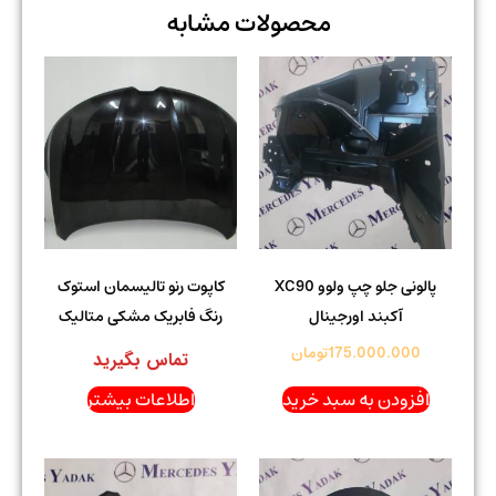
محصولات مشابه
پالونی جلو چپ ولوو XC90
کاپوت رنو تالیسمان استوک
آکبند اورجینال
رنگ فابریک مشکی متالیک
175.000.000
تومان
تماس بگیرید
افزودن به سبد خرید
اطلاعات بیشتر