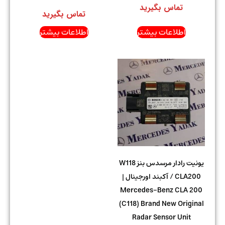
تماس بگیرید
تماس بگیرید
اطلاعات بیشتر
اطلاعات بیشتر
یونیت رادار مرسدس بنز W118
/ CLA200 آکبند اورجینال |
Mercedes-Benz CLA 200
(C118) Brand New Original
Radar Sensor Unit