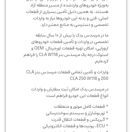
به‌ویژه خودروهای واردشده از مسیر منطقه آزاد
هستند. به همین دلیل تأمین بسیاری از قطعات
اصلی، فنی و بدنه این خودروها نیاز به واردات
تخصصی و دسترسی به منابع معتبر دارد.
ما در مرسدس یدک با بیش از ۱۰ سال سابقه
تخصصی در واردات و تأمین قطعات خودروهای
اروپایی، امکان تهیه قطعات اورجینال، OEM و
استوک درجه یک مرسدس بنز CLA W118 را فراهم
کرده‌ایم.
واردات و تأمین تمامی قطعات مرسدس بنز CLA
200 و CLA 250 W118
در مرسدس یدک امکان ثبت سفارش و واردات
انواع قطعات این خودرو فراهم است:
* قطعات کامل موتور و متعلقات
* توربوشارژر و سیستم سوخت‌رسانی
* گیربکس و قطعات انتقال قدرت
* ECU، یونیت‌ها و قطعات الکترونیکی