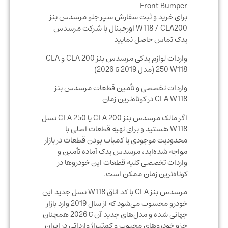
Front Bumper
برای خرید و ثبت سفارش سپر جلو مرسدس بنز
W118 / CLA200 اورجینال با شرکت مرسدس
یدک تماس حاصل نمایید
واردات لوازم یدکی مرسدس بنز CLA 200 و CLA
250 W118 (مدل 2019 تا 2026)
واردات تخصصی و تأمین قطعات مرسدس بنز
CLA W118 در کوتاه‌ترین زمان
اگر مالک مرسدس بنز CLA 200 یا CLA 250 نسل
W118 هستید و برای تهیه قطعات اصلی با
محدودیت موجودی یا کمیاب بودن قطعات در بازار
مواجه شده‌اید، مرسدس یدک آماده تأمین و
واردات تخصصی کلیه قطعات این خودروها در
کوتاه‌ترین زمان ممکن است.
مرسدس بنز CLA با کد اتاق W118 نسل جدید این
خودرو محسوب می‌شود که از سال 2019 وارد بازار
جهانی شده و مدل‌های جدید آن تا 2026 همچنان
جزو خودروهای محبوب و کم‌تیراژ وارداتی در ایران