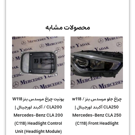
محصولات مشابه
چراغ جلو مرسدس بنز w118 /
یونیت چراغ مرسدس بنز W118
CLA250 آکبند اورجینال |
/ CLA200 آکبند اورجینال |
Mercedes-Benz CLA 200
Mercedes-Benz CLA 250
(C118) Headlight Control
(C118) Front Headlight
Unit (Headlight Module)