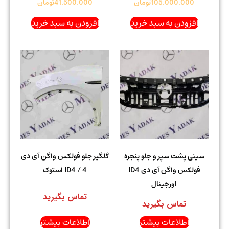
105.000.000
تومان
41.500.000
تومان
افزودن به سبد خرید
افزودن به سبد خرید
سینی پشت سپر و جلو پنجره
گلگیر جلو فولکس واگن آی دی
فولکس واگن آی دی ID4
4 / ID4 استوک
اورجینال
تماس بگیرید
تماس بگیرید
اطلاعات بیشتر
اطلاعات بیشتر