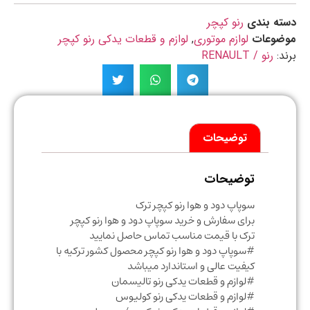
ه بندی
رنو کپچر
ضوعات
لوازم موتوری
,
لوازم و قطعات یدکی رنو کپچر
د:
رنو / RENAULT
توضیحات
توضیحات
سوپاپ دود و هوا رنو کپچر ترک
برای سفارش و خرید سوپاپ دود و هوا رنو کپچر
ترک با قیمت مناسب تماس حاصل نمایید
#سوپاپ دود و هوا رنو کپچر محصول کشور ترکیه با
کیفیت عالی و استاندارد میباشد
#لوازم و قطعات یدکی رنو تالیسمان
#لوازم و قطعات یدکی رنو کولیوس