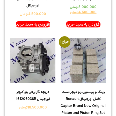
اورجینال
5.000.000
تومان
4.500.000
تومان
4.500.000
تومان
افزودن به سبد خرید
افزودن به سبد خرید
حراج!
رینگ و پیستون رنو کپچر دست
دریچه گاز برقی رنو کپچر
کامل اورجینال Renault
اورجینال 161206038R
Captur Brand New Original
18.500.000
تومان
Piston and Piston Ring Set