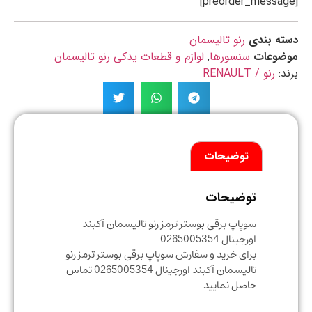
ه بندی
رنو تالیسمان
ضوعات
سنسورها
,
لوازم و قطعات یدکی رنو تالیسمان
د:
رنو / RENAULT
توضیحات
توضیحات
سوپاپ برقی بوستر ترمز رنو تالیسمان آکبند
اورجینال 0265005354
برای خرید و سفارش سوپاپ برقی بوستر ترمز رنو
تالیسمان آکبند اورجینال 0265005354 تماس
حاصل نمایید