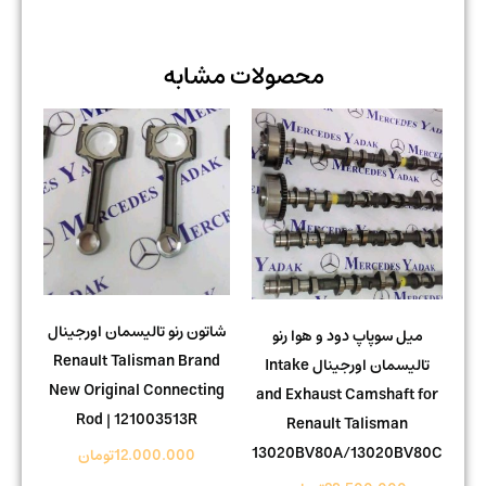
محصولات مشابه
شاتون رنو تالیسمان اورجینال
میل سوپاپ دود و هوا رنو
Renault Talisman Brand
تالیسمان اورجینال Intake
New Original Connecting
and Exhaust Camshaft for
Rod | 121003513R
Renault Talisman
13020BV80A/13020BV80C
12.000.000
تومان