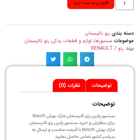
افزودن به سبد خرید
ه بندی
رنو تالیسمان
ضوعات
سنسورها
,
لوازم و قطعات یدکی رنو تالیسمان
د:
رنو / RENAULT
توضیحات
نظرات (0)
توضیحات
سنسور پایین رنو تالیسمان مارک بوش bosch
برای سفارش و خرید سنسور پایین رنو تالیسمان
مارک بوش bosch با قیمت مناسب و ارسال به
سراسر کشور تماس حاصل نمایید