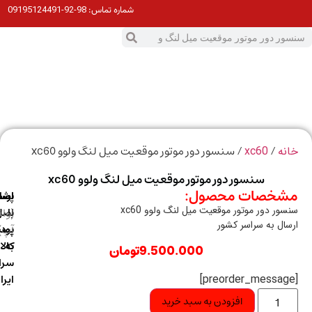
98-92-09195124491
شماره تماس:
0
ت
/
/ سنسور دور موتور موقعیت میل لنگ ولوو xc60
ه
xc60
سنسور دور موتور موقعیت میل لنگ ولوو xc60
خصات محصول:
ارسال
اصالت
پشتیبانی
ور دور موتور موقعیت میل لنگ ولوو xc60
با
اصل
(واتس
ال به سراسر کشور
آپ)
بودن
پست
به
کالا
9.500.000
تومان
سراسر
ایران
افزودن به سبد خرید