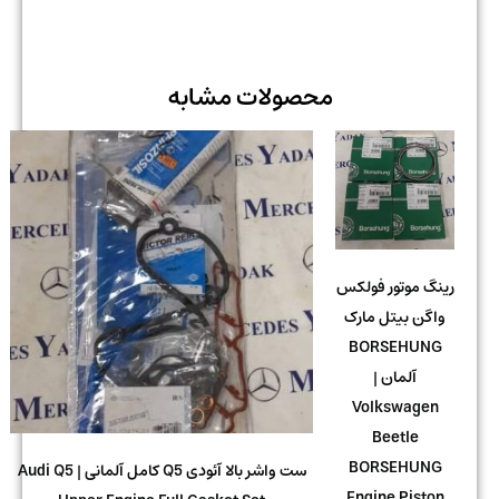
محصولات مشابه
رینگ موتور فولکس
واگن بیتل مارک
BORSEHUNG
آلمان |
Volkswagen
Beetle
BORSEHUNG
ست واشر بالا آئودی Q5 کامل آلمانی | Audi Q5
Engine Piston