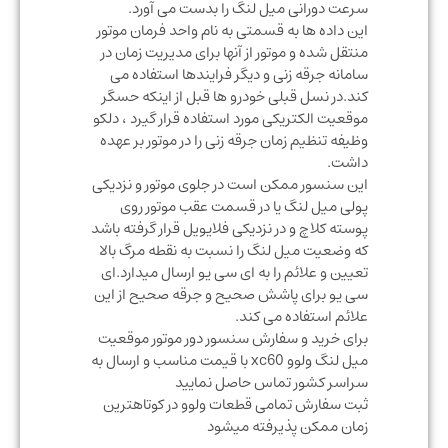
سرعت دورانی میل لنگ را بدست می آورد.
این داده ها به قسمتی به نام واحد فرمان موتور
منتقل شده و موتور از آنها برای مدیریت زمان در
سامانه جرقه زنی و دیگر فرایندها استفاده می
کند.در نسل قبلی خودرو ها قبل از اینکه حسگر
موقعیت الکتریکی مورد استفاده قرار گیرد ، دلکو
وظیفه تنظیم زمان جرقه زنی را در موتور بر عهده
داشت.
این سنسور ممکن است در جلوی موتور و نزدیکی
پولی میل لنگ یا در قسمت عقب موتور روی
پوسته کلاچ و در نزدیکی فلایویل قرار گرفته باشد
که وضعیت میل لنگ را نسبت به نقطه مرگ بالا
تعیین و علائم را به ای سی یو ارسال میدارد.ای
سی یو برای پاشش صحیح و جرقه صحیح از این
علائم استفاده می کند.
برای خرید و سفارش سنسور دور موتور موقعیت
میل لنگ ولوو xc60 با قیمت مناسب و ارسال به
سراسر کشور تماس حاصل نمایید
ثبت سفارش تمامی قطعات ولوو در کوتاهترین
زمان ممکن پذیرفته میشود