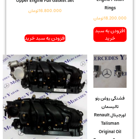
Upper Engine Full Gasket Set
Rings
16.800.000
تومان
18.200.000
تومان
افزودن به سبد
خرید
افزودن به سبد خرید
فشنگی روغن رنو
تالیسمان
اورجینال Renault
Talisman
Original Oil