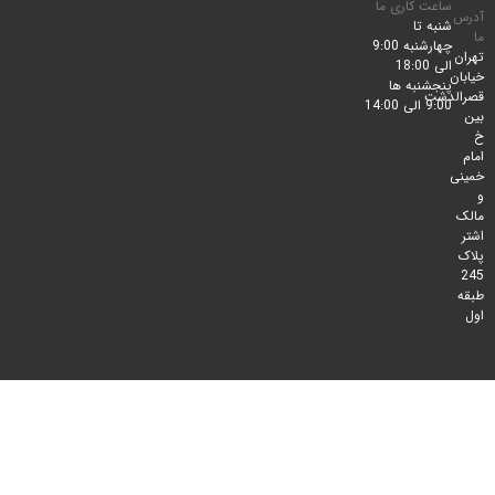
ساعت کاری ما
شنبه تا
چهارشنبه 9:00
الی 18:00
پنجشنبه ها
لدشت
9:00 الی 14:00