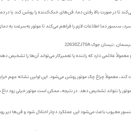
 خنک‌کننده: این سنسور به ECU کمک می‌کند تا در صورت بالا رفتن دما، فن‌های خنک‌کننده را روشن کند یا در
سرد، سنسور دما اطلاعات لازم را فراهم می‌کند تا موتور به‌سرعت به دمای
 .نیسان جوک 22630ZJ70A
ولاً علائمی دارد که راننده یا تعمیرکار می‌تواند آن‌ها را تشخیص دهد.
مکن است دمای واقعی موتور را نتواند تشخیص دهد. در نتیجه، ممکن است موتور خیلی زود دا
ور معیوب باعث می‌شود این عملکرد دچار اختلال شود و فن‌ها دیر روش