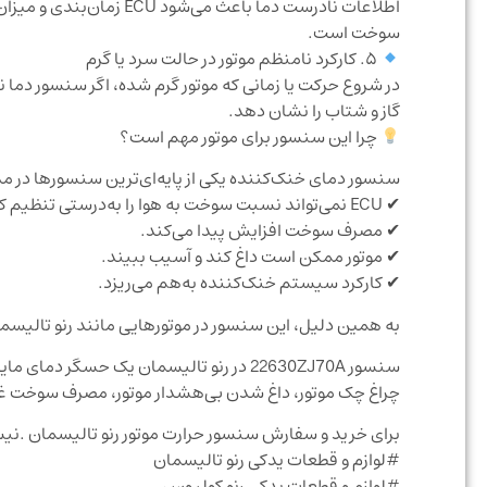
اطلاعات نادرست دما باع
سوخت است.
۵. کارکرد نامنظم موتور در حالت سرد یا گرم
در شروع حرکت یا زمانی که موتور گرم شده، اگر سنسور دما
گاز و شتاب را نشان دهد.
چرا این سنسور برای موتور مهم است؟
سنسور دمای خنک‌کننده یکی از پایه‌ای‌ترین سنسورها در 
✔ ECU نمی‌تواند نسبت سوخت به هوا را به‌درستی تنظیم کند.
✔ مصرف سوخت افزایش پیدا می‌کند.
✔ موتور ممکن است داغ کند و آسیب ببیند.
✔ کارکرد سیستم خنک‌کننده به‌هم می‌ریزد.
به همین دلیل، این سنسور در موتورهایی مانند رنو تالیس
چراغ چک موتور، داغ شدن بی‌هشدار موتور، مصرف سوخت غیر
برای خرید و سفارش سنسور حرارت موتور رنو تالیسمان .ن
#لوازم و قطعات یدکی رنو تالیسمان
#لوازم و قطعات یدکی رنو کولیوس