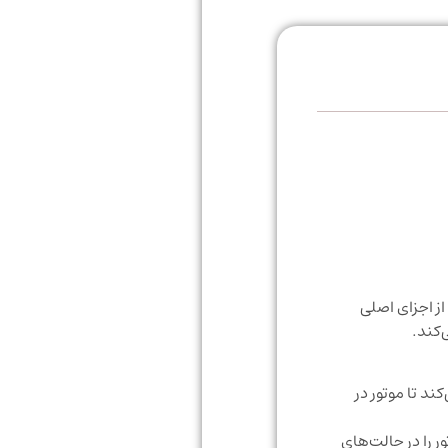
Engine Cool) است. این سنسور یکی از اجزای اصلی
، دمای سیال خنک‌کننده را در هر لحظه پایش کرده و به ECU ارسال می‌کند تا موتور در
ترهای موتور را در حالت‌های