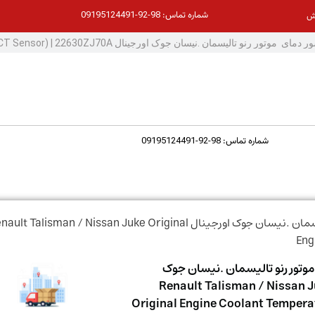
98-92-09195124491
شماره تماس:
ش
98-92-09195124491
شماره تماس:
/ سنسور دمای موتور رنو تالیسمان .نیسان جوک اورجینال lt Talisman / Nissan Juke Original
Eng
وتور رنو تالیسمان .نیسان جوک
نال Renault Talisman / Nissan Juke
Original Engine Coolant Tempera