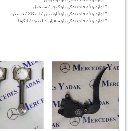
#لوازم و قطعات یدکی رنو کپچر / سیمبل
#لوازم و قطعات یدکی رنو فلوئنس / اسکالا / داستر
#لوازم و قطعات یدکی رنو سفران / لتیتود/ لاگونا