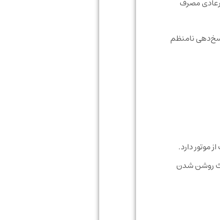
هش غیرعادی مصرف
اسخ‌دهی نامنظم
موتور دارد.
EC گزارش می‌دهد. خرابی آن باعث روشن شدن