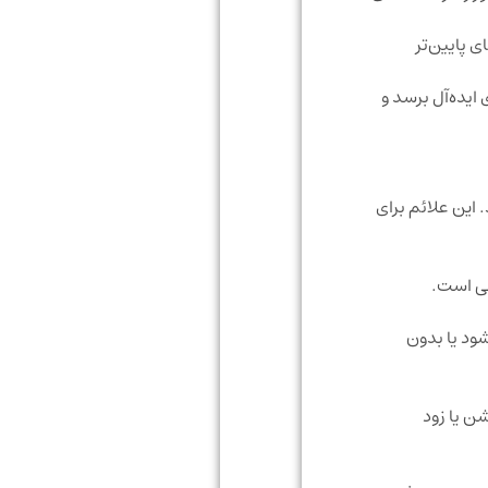
 دمای پایین‌تر
 ایده‌آل برسد و
 این علائم برای
غ شود یا بدون
ن یا زود