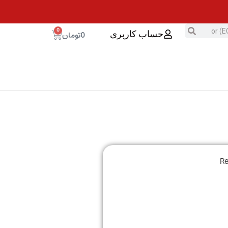
0
0
تومان
حساب کاربری
Renau