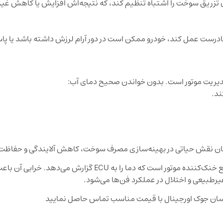
ث می‌شود ECU زمان‌بندی و میزان تزریق سوخت را اشتباه تنظیم کند، که نتیجه‌اش افزایش یا کا
 نادرست عمل کند، خودرو ممکن است در دور آرام لرزش داشته باشد یا پ
مدیریت موتور است. بدون خواندن صحیح دمای آب:
مان نقش حیاتی در بهینه‌سازی مصرف سوخت، کاهش آلایندگی و حفاظت از 
سنسور 22630ZJ70A در رنو تالیسمان یک حسگر دمای مایع خنک‌کننده موتور است که دما را به U
طبیعی و اختلال در عملکرد فن‌ها می‌شود.
یسان جوک اورجینال با قیمت مناسب تماس حاصل نمایید