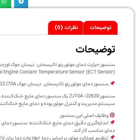
توضیحات
نظرات (0)
توضیحات
سنسور حرارت دمای موتور رنو تالیسمان. نیسان جوک اورجی
nal Engine Coolant Temperature Sensor (ECT Sensor)
سنسور دمای موتور رنو تالیسمان .نیسان جوک 22630ZJ70A چیست؟ وظیفه آن در رنو تالیسمان و نیسان جوک
سیستم مدیریت و کنترل موتور بوده و دمای مایع خنک‌کننده را اندازه می
وظایف اصلی این سنسور
دمای مناسب کار کند.