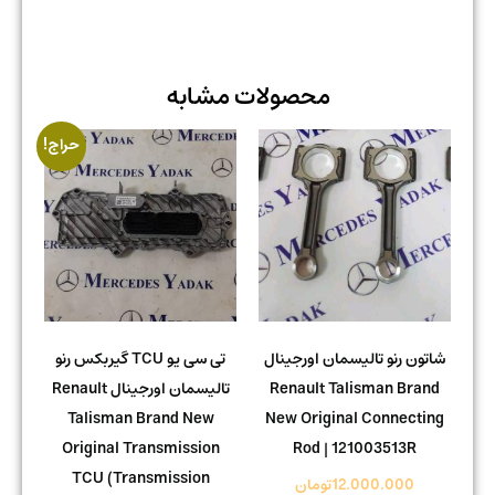
محصولات مشابه
حراج!
شاتون رنو تالیسمان اورجینال
تی سی یو TCU گیربکس رنو
Renault Talisman Brand
تالیسمان اورجینال Renault
Talisman Brand New
New Original Connecting
Original Transmission
Rod | 121003513R
TCU (Transmission
12.000.000
تومان