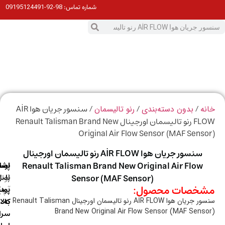
98-92-09195124491
شماره تماس:
0
ت
/
/
/ سنسور جریان هوا AİR
ه
بدون دسته‌بندی
رنو تالیسمان
FLOW رنو تالیسمان اورجینال Renault Talisman Brand New
Original Air Flow Sensor (MAF Sens
سنسور جریان هوا AİR FLOW رنو تالیسمان اورجینال
Renault Talisman Brand New Original Air Flow
ارسال
اصالت
پشتیبانی
با
اصل
(واتس
Sensor (MAF Sensor)
خصات محصول:
آپ)
بودن
پست
به
کالا
سنسور جریان هوا AİR FLOW رنو تالیسمان اورجینال Renault Talisman
Brand New Original Air Flow Sensor (MAF Sens
سراسر