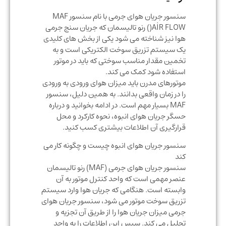
سنسور جریان هوای جرمی با نام سنسور MAF
)AİR FLOW) رنو تالیسمان که جریان سنج جرمی
هوا نیز شناخته می شود یکی از بخش های کلیدی
یک سیستم تزریق سوخت الکتریکی است و به
تخمین مقدار مناسب سوختی که باید در موتور
استفاده شود کمک می کند.
موتورهای مدرن باید میزان هوای ورودی به ورودی
را در زمان واقعی بدانند. به همین دلیل، سنسور
MAF بسیار مهم است. در ادامه بخوانید و درباره
حسگر جریان هوای انبوه، نحوه کارکرد و محل
قرارگیری آن اطلاعات بیشتری کسب کنید.
سنسور جریان هوای انبوه چیست و چگونه کار می
کند
سنسور جریان هوای جرمی (MAF) رنو تالیسمان
عنصر مهمی است که واحد کنترل موتور به آن
وابسته است. هنگامی که جریان هوا وارد سیستم
تزریق سوخت موتور می شود، سنسور جریان هوای
جرمی میزان جریان هوا را از طریق آن تجزیه و
تحلیل می کند. سپس این اطلاعات را به واحد