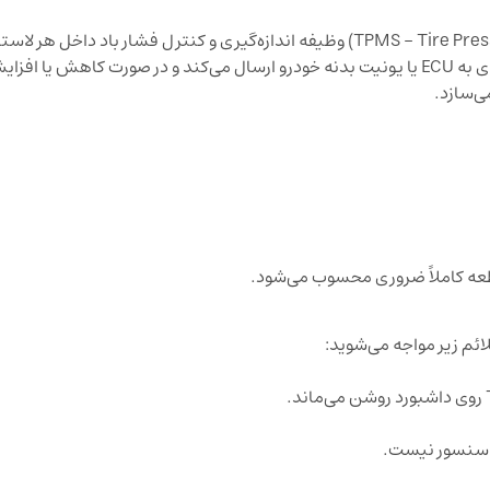
سنسور باد چرخ رنو تالیسمان (TPMS – Tire Pressure Monitoring System) وظیفه اندازه‌گیری و کنترل فشار باد
دارد. این سنسور اطلاعات فشار باد تایرها را به‌صورت لحظه‌ای به ECU یا یونیت بدنه خودرو ارسال می‌کند و در صورت
ی‌سازد.
ز سنسور نیست.