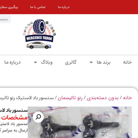
درباره ما
تماس با ما
پیگیری سفار
خانه
برند ها
گالری
وبلاگ
درباره ما
/
/
/ سنسور باد لاستیک رنو تالی
خانه
بدون دسته‌بندی
رنو تالیسمان
سنسور باد لاس
مشخصات م
سنسور باد لاستیک
ارسال به سراسر 