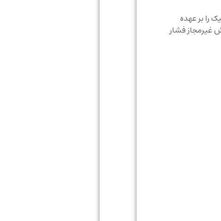
 داخل هر لاستیک را بر عهده
 کاهش یا افزایش غیرمجاز فشار