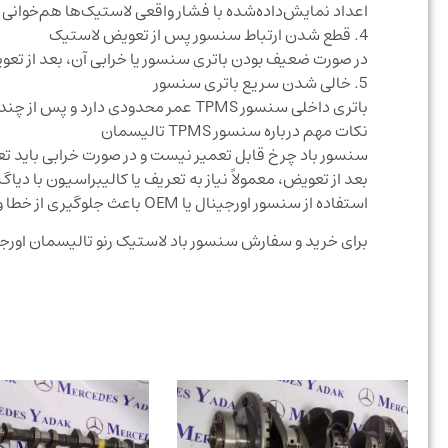
اعداد نمایش‌داده‌شده با فشار واقعی لاستیک‌ها هم‌خوانی ن
4. قطع شدن ارتباط سنسور پس از تعویض لاستیک
در صورت ضعیف بودن باتری سنسور یا خرابی آن، بعد از تعو
5. خالی شدن سریع باتری سنسور
باتری داخلی سنسور TPMS عمر محدودی دارد و پس از چند سال نیاز به تعویض سنسور خواهد بود.
نکات مهم درباره سنسور TPMS تالیسمان
سنسور باد چرخ قابل تعمیر نیست و در صورت خرابی باید 
بعد از تعویض، معمولاً نیاز به تعریف یا کالیبراسیون با دیاگ 
استفاده از سنسور اورجینال یا OEM باعث جلوگیری از خطا و ناسازگاری می‌شود
برای خرید و سفارش سنسور باد لاستیک رنو تالیسمان او