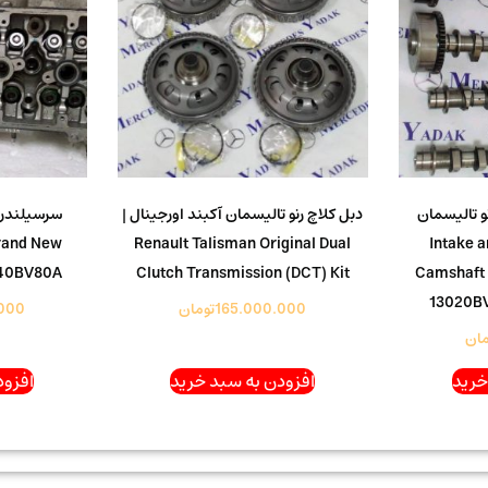
و تالیسمان
دبل کلاچ رنو تالیسمان آکبند اورجینال |
سرسیلندر ر
Intake and 
Renault Talisman Original Dual
rand New
040BV80A
Clutch Transmission (DCT) Kit
Camshaft 
13020B
165.000.000
تومان
000
مان
خرید
افزودن به سبد خرید
افزود