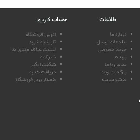
اطلاعات
حساب کاربری
درباره ما
آدرس فروشگاه
اطلاعات ارسال
تاریخچه خرید
حریم خصوصی
لیست علاقه مندی ها
برندها
خبرنامه
تماس با ما
شگفت انگیز
بازگشت وجه
دریافت هدیه
نقشه سایت
همکاری در فروشگاه