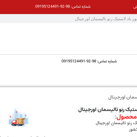
98-92-09195124491
شماره تماس:
ش
98-92-09195124491
شماره تماس:
سمان اورجینال
تیک رنو تالیسمان اورجینال
حصول:
 رنو تالیسمان اورجینال
کشور