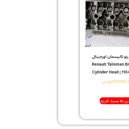
نو تالیسمان اورجینال
Renault Talisman B
Cylinder Head | 11
275.000.
تومان
ن به سبد خرید