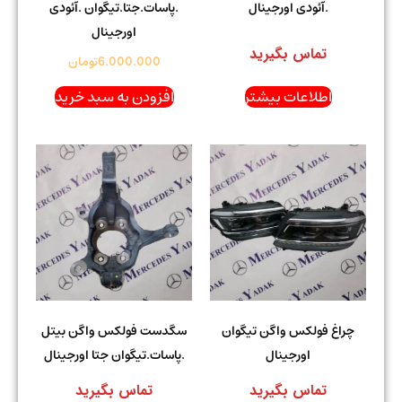
.آئودی اورجینال
.پاسات.جتا.تیگوان .آئودی
اورجینال
تماس بگیرید
6.000.000
تومان
اطلاعات بیشتر
افزودن به سبد خرید
چراغ فولکس واگن تیگوان
سگدست فولکس واگن بیتل
اورجینال
.پاسات.تیگوان جتا اورجینال
تماس بگیرید
تماس بگیرید