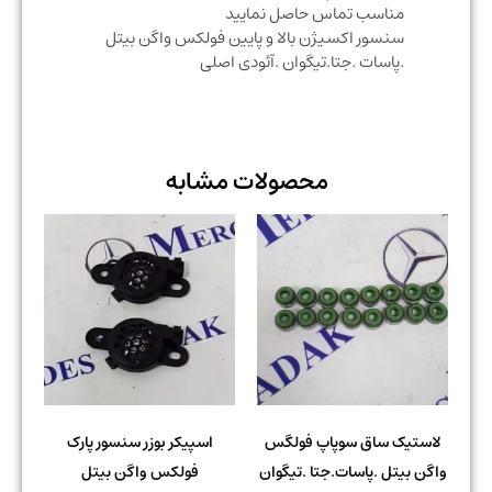
مناسب تماس حاصل نمایید
سنسور اکسیژن بالا و پایین فولکس واگن بیتل
.پاسات .جتا.تیگوان .آئودی اصلی
محصولات مشابه
لاستیک ساق سوپاپ فولگس
اسپیکر بوزر سنسور پارک
واگن بیتل .پاسات.جتا .تیگوان
فولکس واگن بیتل