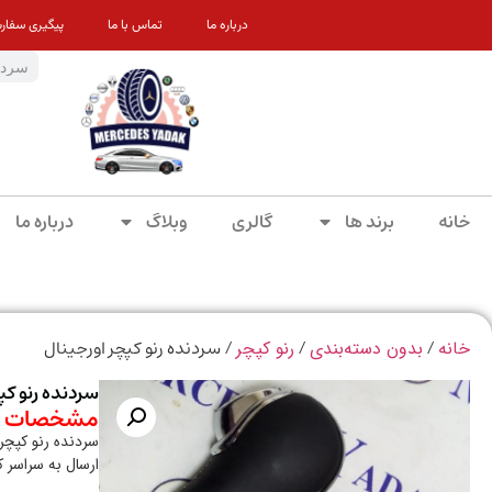
درباره ما
تماس با ما
پیگیری سفار
خانه
برند ها
گالری
وبلاگ
درباره ما
/
/
/ سردنده رنو کپچر اورجینال
خانه
بدون دسته‌بندی
رنو کپچر
سردنده رنو کپ
مشخصات م
سردنده رنو کپچر 
ارسال به سراسر 