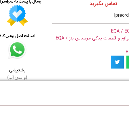
ارسال با پست به سراسر ا
تماس بگیرید
EQA / E
اصالت اصل بودن کالا
لوازم و قطعات یدکی مرسدس بنز EQA /
پشتیبانی
(واتس آپ)