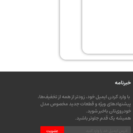
خبرنامه
با وارد کردن ایمیل خود، زودتر از همه از تخفیف‌ها،
پیشنهادهای ویژه و قطعات جدید مخصوص مدل
خودروی‌تان باخبر شوید.
همیشه یک قدم جلوتر باشید.
عضویت