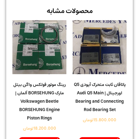
محصولات مشابه
یاتاقان ثابت متحرک آیودی Q5
رینگ موتور فولکس واگن بیتل
اورجینال | Audi Q5 Main
مارک BORSEHUNG آلمان |
Volkswagen Beetle
Bearing and Connecting
BORSEHUNG Engine
Rod Bearing Set
Piston Rings
15.800.000
تومان
18.200.000
تومان