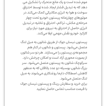
موم شده است و یک مانع متحرک را تشکیل می
دهد که به تبدیل فشار ایجاد شده توسط احتراق
سوخت و هوا به انرژی مکانیکی کمک می‌کند.در
موتورهای چهارزمانه پیستون خودرو تحت چهار
مرحله‌ی مکش، تراکم، احتراق و تخلیه در تبدیل
انرژی حاصل از احتراق به نیروی مورد نیاز برای
کارکرد خودرو نقش مهمی ایفا می‌کند.
پیستون نیسان جوک از طریق شاتون به میل لنگ
متصل می‌شود. پیستون و شاتون در کنار هم
مجموعه‌ی پیستون را می‌سازند. هر دو سر شاتون
از بصورت محوری آزاد است و امکان چرخش دارد.
سرکوچک شاتون به پیستون متصل می‌شود. سر
بزرگ شاتون بوسیله دو عدد یاتاقان که به منظور
کاهش اصطکاک دایما روغنکاری می‌شوند به میل
لنگ متصل می‌شود.
برای خرید و سفارش رینگ و پیستون نیسان جوک
با قیمت مناسب تماس حاصل نمایید