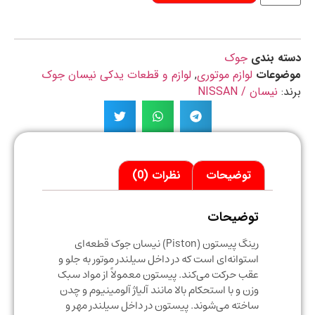
ه بندی
جوک
ضوعات
لوازم موتوری
,
لوازم و قطعات یدکی نیسان جوک
د:
نیسان / NISSAN
توضیحات
نظرات (0)
توضیحات
رینگ پیستون (Piston) نیسان جوک قطعه‌ای
استوانه‌ای است که در داخل سیلندر موتور به جلو و
عقب حرکت می‌کند. پیستون معمولاً از مواد سبک
وزن و با استحکام بالا مانند آلیاژ آلومینیوم و چدن
ساخته می‌شوند. پیستون در داخل سیلندر مهر و