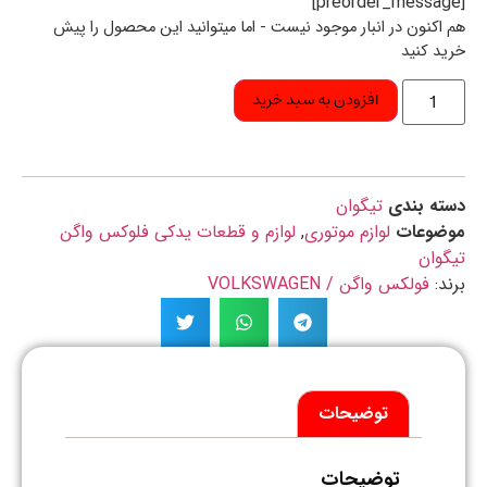
اکنون در انبار موجود نیست - اما میتوانید این محصول را پیش
د کنید
افزودن به سبد خرید
ه بندی
تیگوان
ضوعات
لوازم موتوری
,
لوازم و قطعات یدکی فلوکس واگن
وان
د:
فولکس واگن / VOLKSWAGEN
توضیحات
توضیحات