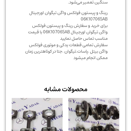
سنگین تعمیر می‌شود.
رینگ و پیستون فولکس واگن تیگوان اورجینال
06K107065AB
برای خرید و سفارش رینگ و پیستون فولکس
واگن تیگوان اورجینال 06K107065AB با قیمت
مناسب تماس حاصل نمایید
سفارش تمامی قطعات یدکی و موتوری فولکس
واگن بیتل .پاسات.تیگوان .جتا در کوتاهترین زمان
ممکن انجام میشود
محصولات مشابه