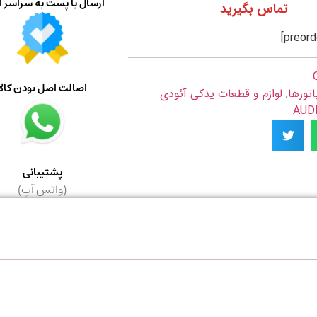
ارسال با پست به سراسر ا
تماس بگیرید
اصالت اصل بودن کالا
اتورها
,
لوازم و قطعات یدکی آئودی
پشتیبانی
(واتس آپ)