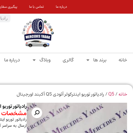
درباره ما
تماس با ما
پیگیری سفار
خانه
برند ها
گالری
وبلاگ
درباره ما
/
/ رادیاتور توربو اینترکولر آئودی Q5 آکبند اورجینال
خانه
Q5
رادیاتور توربو اینترکولر
مشخصات م
رادیاتور توربو اینترکولر آئو
ارسال به سراسر 