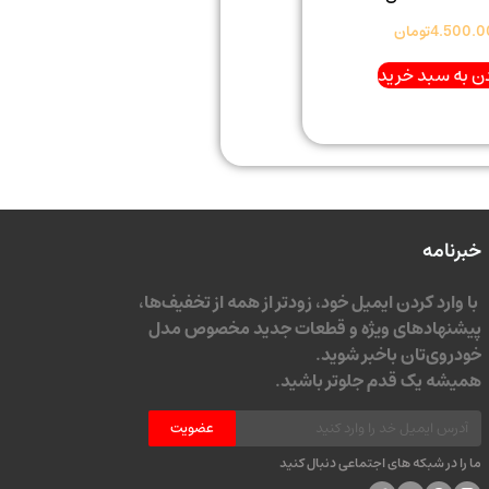
4.500.0
تومان
ن به سبد خرید
خبرنامه
با وارد کردن ایمیل خود، زودتر از همه از تخفیف‌ها،
پیشنهادهای ویژه و قطعات جدید مخصوص مدل
خودروی‌تان باخبر شوید.
همیشه یک قدم جلوتر باشید.
عضویت
ما را در شبکه های اجتماعی دنبال کنید