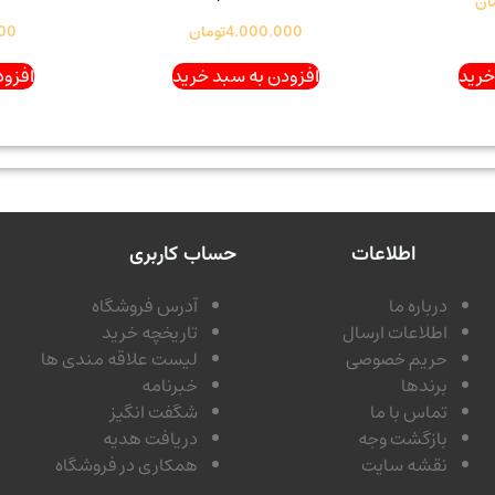
ان
4.000.000
تومان
00
خرید
افزودن به سبد خرید
افزود
اطلاعات
حساب کاربری
درباره ما
آدرس فروشگاه
اطلاعات ارسال
تاریخچه خرید
حریم خصوصی
لیست علاقه مندی ها
برندها
خبرنامه
تماس با ما
شگفت انگیز
بازگشت وجه
دریافت هدیه
نقشه سایت
همکاری در فروشگاه