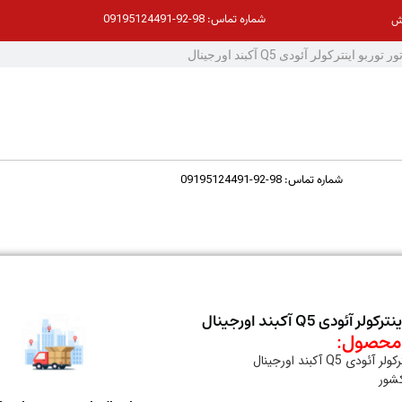
98-92-09195124491
شماره تماس:
ش
98-92-09195124491
شماره تماس:
 آئودی Q5 آکبند اورجینال
حصول:
دی Q5 آکبند اورجینال
کشور