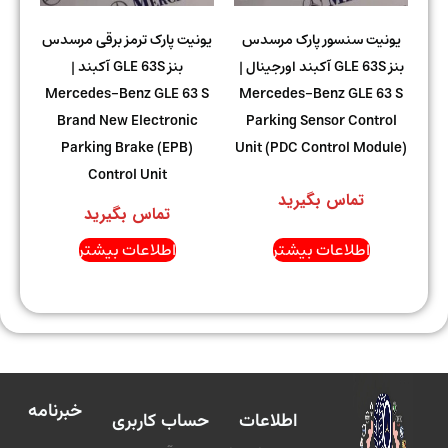
یونیت سنسور پارک مرسدس
یونیت پارک ترمز برقی مرسدس
بنز GLE 63S آکبند اورجینال |
بنز GLE 63S آکبند |
Mercedes-Benz GLE 63 S
Mercedes-Benz GLE 63 S
Brand New Electronic
Parking Sensor Control
Parking Brake (EPB)
Unit (PDC Control Module)
Control Unit
تماس بگیرید
تماس بگیرید
اطلاعات بیشتر
اطلاعات بیشتر
خبرنامه
اطلاعات
حساب کاربری