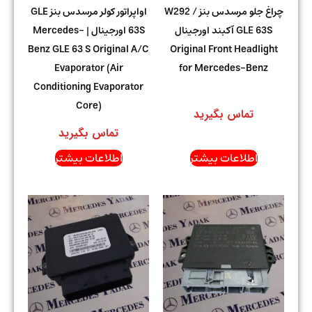
چراغ جلو مرسدس بنز W292 /
اواپراتور کولر مرسدس بنز GLE
GLE 63S آکبند اورجینال
63S اورجینال | Mercedes-
Benz GLE 63 S Original A/C
Original Front Headlight
Evaporator (Air
for Mercedes-Benz
Conditioning Evaporator
Core)
تماس بگیرید
تماس بگیرید
اطلاعات بیشتر
اطلاعات بیشتر