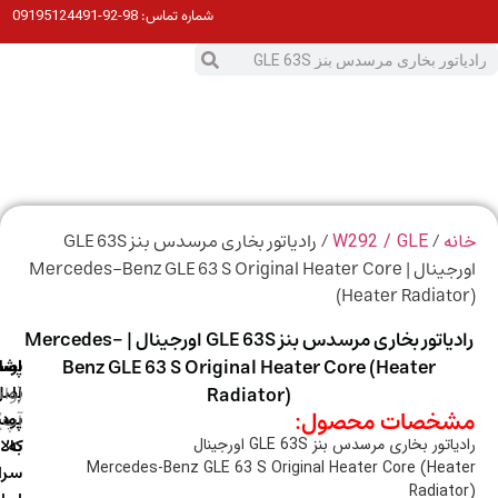
98-92-09195124491
شماره تماس:
0
ت
/
/ رادیاتور بخاری مرسدس بنز GLE 63S
ه
W292 / GLE
اورجینال | Mercedes-Benz GLE 63 S Original Heater Core
(Heater Radiat
رادیاتور بخاری مرسدس بنز GLE 63S اورجینال | Mercedes-
Benz GLE 63 S Original Heater Core (Heater
ارسال
اصالت
پشتیبانی
با
اصل
(واتس
Radiator)
خصات محصول:
آپ)
بودن
پست
به
کالا
تور بخاری مرسدس بنز GLE 63S اورجینال
Mercedes-Benz GLE 63 S Original Heater Core (Hea
سراسر
Radiat