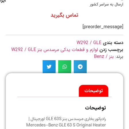
ایران
ال به سراسر کشور
تماس بگیرید
ه بندی
W292 / GLE
چسب زدن
لوازم و قطعات یدکی مرسدس بنز W292 / GLE
د:
بنز / Benz
توضیحات
توضیحات
رادیاتور بخاری مرسدس بنز GLE 63S اورجینال |
Mercedes-Benz GLE 63 S Original Heater