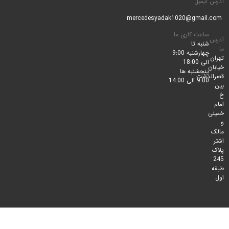
ایمیل
ساعت کاری ما
شنبه تا
چهارشنبه 9:00
الی 18:00
پنجشنبه ها
لدشت
9:00 الی 14:00