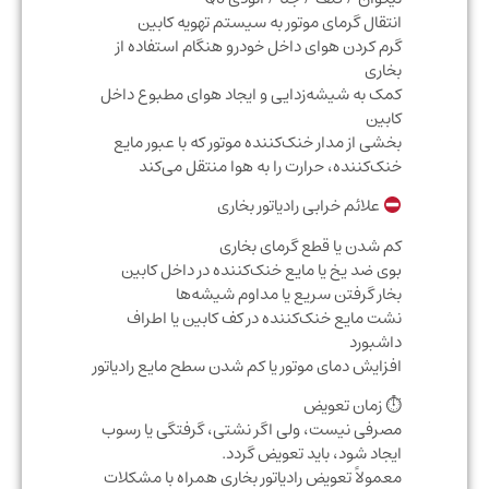
انتقال گرمای موتور به سیستم تهویه کابین
گرم کردن هوای داخل خودرو هنگام استفاده از
بخاری
کمک به شیشه‌زدایی و ایجاد هوای مطبوع داخل
کابین
بخشی از مدار خنک‌کننده موتور که با عبور مایع
خنک‌کننده، حرارت را به هوا منتقل می‌کند
علائم خرابی رادیاتور بخاری
کم شدن یا قطع گرمای بخاری
بوی ضد یخ یا مایع خنک‌کننده در داخل کابین
بخار گرفتن سریع یا مداوم شیشه‌ها
نشت مایع خنک‌کننده در کف کابین یا اطراف
داشبورد
افزایش دمای موتور یا کم شدن سطح مایع رادیاتور
⏱ زمان تعویض
مصرفی نیست، ولی اگر نشتی، گرفتگی یا رسوب
ایجاد شود، باید تعویض گردد.
معمولاً تعویض رادیاتور بخاری همراه با مشکلات