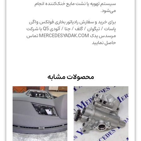
سیستم تهویه یا نشت مایع خنک‌کننده انجام
می‌شود.
برای خرید و سفارش رادیاتور بخاری فولکس واگن
پاسات / تیگوان / گلف / جتا / آئودی Q5 با شرکت
مرسدس یدک MERCEDESYADAK.COM تماس
حاصل نمایید
محصولات مشابه