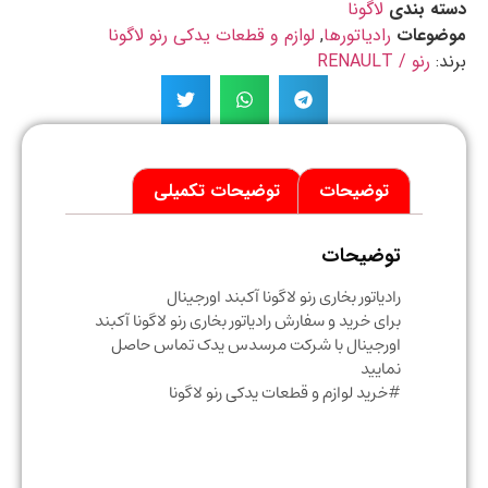
ه بندی
لاگونا
ضوعات
رادیاتورها
,
لوازم و قطعات یدکی رنو لاگونا
د:
رنو / RENAULT
توضیحات
توضیحات تکمیلی
توضیحات
رادیاتور بخاری رنو لاگونا آکبند اورجینال
برای خرید و سفارش رادیاتور بخاری رنو لاگونا آکبند
اورجینال با شرکت مرسدس یدک تماس حاصل
نمایید
#خرید لوازم و قطعات یدکی رنو لاگونا