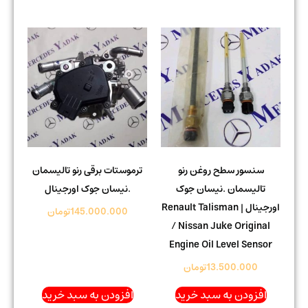
سنسور سطح روغن رنو
ترموستات برقی رنو تالیسمان
تالیسمان .نیسان جوک
.نیسان جوک اورجینال
اورجینال | Renault Talisman
145.000.000
تومان
/ Nissan Juke Original
Engine Oil Level Sensor
13.500.000
تومان
افزودن به سبد خرید
افزودن به سبد خرید