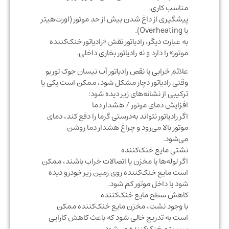
مناسب کاری.
پیشگیری از داغ شدن بیش از حد موتور (اورت‌هیتر
یا Overheating).
به عبارت دیگر، رادیاتور نقش «رادیاتور خنک‌کننده
موتور» را دارد و نه رادیاتور بخاری داخلی.
علائم خرابی یا نقص رادیاتور آب نیسان جوک توربو
وقتی رادیاتور دچار مشکل شود، ممکن است یکی یا
ترکیبی از نشانه‌های زیر دیده شود:
افزایش دمای موتور / هشدار دما
اگر رادیاتور نتواند به‌درستی گرما را دفع کند، دمای
موتور بالا می‌رود و چراغ هشدار دما روشن
می‌شود.
نشتی مایع خنک‌کننده
اگر لوله‌ها یا مخزن یا اتصالات خراب باشند، ممکن
است مایع خنک‌کننده روی زمین زیر خودرو دیده
شود یا داخل موتور کم شود.
کاهش سطح مایع خنک‌کننده
با وجود نشت، مخزن مایع خنک‌کننده ممکن
است به تدریج خالی شود که باعث کاهش کارایی
سیستم خنک‌کننده می‌شود.