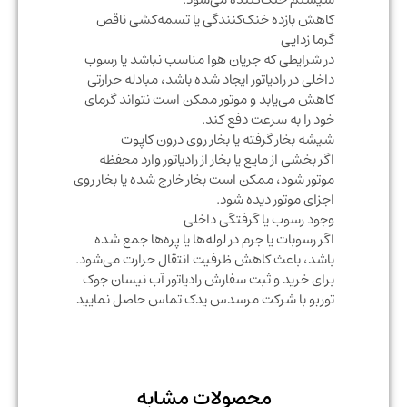
کاهش بازده خنک‌کنندگی یا تسمه‌کشی ناقص
گرما زدایی
در شرایطی که جریان هوا مناسب نباشد یا رسوب
داخلی در رادیاتور ایجاد شده باشد، مبادله حرارتی
کاهش می‌یابد و موتور ممکن است نتواند گرمای
خود را به سرعت دفع کند.
شیشه بخار گرفته یا بخار روی درون کاپوت
اگر بخشی از مایع یا بخار از رادیاتور وارد محفظه
موتور شود، ممکن است بخار خارج شده یا بخار روی
اجزای موتور دیده شود.
وجود رسوب یا گرفتگی داخلی
اگر رسوبات یا جرم در لوله‌ها یا پره‌ها جمع شده
باشد، باعث کاهش ظرفیت انتقال حرارت می‌شود.
برای خرید و ثبت سفارش رادیاتور آب نیسان جوک
توربو با شرکت مرسدس یدک تماس حاصل نمایید
محصولات مشابه