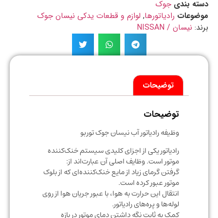
ه بندی
جوک
ضوعات
رادیاتورها
,
لوازم و قطعات یدکی نیسان جوک
د:
نیسان / NISSAN
توضیحات
توضیحات
وظیفه رادیاتور آب نیسان جوک توربو
رادیاتور یکی از اجزای کلیدی سیستم خنک‌کننده
موتور است. وظایف اصلی آن عبارت‌اند از:
گرفتن گرمای زیاد از مایع خنک‌کننده‌ای که از بلوک
موتور عبور کرده است.
انتقال این حرارت به هوا، با عبور جریان هوا از روی
لوله‌ها و پره‌های رادیاتور.
کمک به ثابت نگه داشتن دمای موتور در بازه