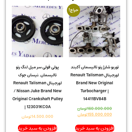
حراج!
توربو شارژ رنو تالیسمان آکبند
پولی فولی سر میل لنگ رنو
اورجینال Renault Talisman
تالیسمان .نیسان جوک
Brand New Original
اورجینال Renault Talisman
/ Nissan Juke Brand New
Turbocharger |
Original Crankshaft Pulley
14411BV84B
| 123031KC0A
160.000.000
تومان
155.000.000
تومان
14.500.000
تومان
افزودن به سبد خرید
افزودن به سبد خرید