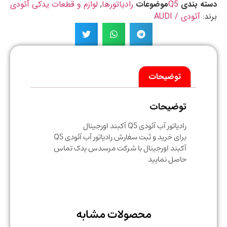
ه بندی
Q5
موضوعات
رادیاتورها
,
لوازم و قطعات یدکی آئودی
د:
آئودی / AUDI
توضیحات
توضیحات
رادیاتور آب آئودی Q5 آکبند اورجینال
برای خرید و ثبت سفارش رادیاتور آب آئودی Q5
آکبند اورجینال با شرکت مرسدس یدک تماس
حاصل نمایید
محصولات مشابه