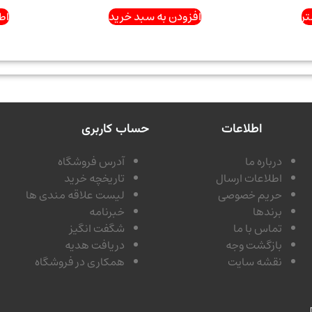
ر
افزودن به سبد خرید
اط
اطلاعات
حساب کاربری
درباره ما
آدرس فروشگاه
اطلاعات ارسال
تاریخچه خرید
حریم خصوصی
لیست علاقه مندی ها
برندها
خبرنامه
تماس با ما
شگفت انگیز
بازگشت وجه
دریافت هدیه
نقشه سایت
همکاری در فروشگاه