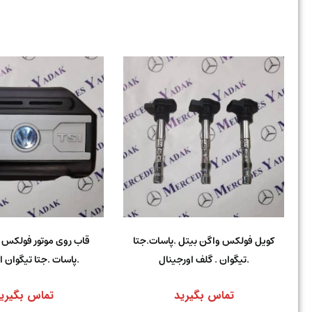
کویل فولکس واگن بیتل .پاسات.جتا
قاب روی موتور فولکس 
.تیگوان . گلف اورجینال
.پاسات .جتا تیگوان ا
تماس بگیرید
تماس بگیری