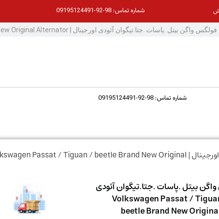
98-92-09195124491
شماره تماس:
ش
98-92-09195124491
شماره تماس:
/ دینام فولگس واگن بیتل .پاسات .جتا.تیگوان آئودی اورجینال | agen Passat / Tiguan / beetle Brand New Original
اگن بیتل .پاسات .جتا.تیگوان آئودی
ینال | Volkswagen Passat / Tiguan /
beetle Brand New Origina