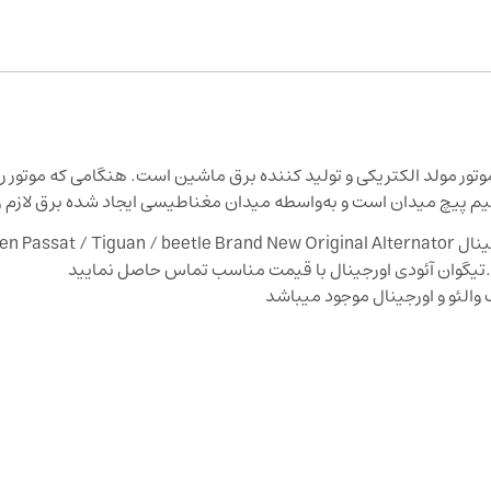
موتور مولد الکتریکی و تولید کننده برق ماشین است. هنگامی که موتور 
م پیچ میدان است و به‌واسطه میدان مغناطیسی ایجاد شده برق لازم را 
Volkswagen
.تیگوان آئودی اورجینال با قیمت مناسب تماس حاصل نمایید
والئو و اورجینال موجود میباشد