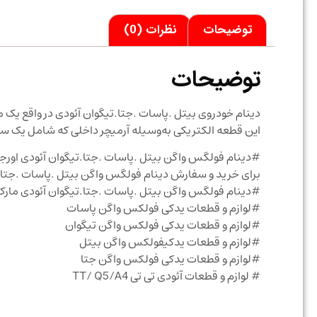
توضیحات
نظرات (0)
توضیحات
دینام خودروی بیتل .پاسات .جتا.تیگوان آئودی در واقع یک 
این قطعه الکتریکی به‌وسیله آرمیچر داخلی که شامل یک سی
#دینام فولگس واگن بیتل .پاسات .جتا.تیگوان آئودی اورجینال  Passat / Tiguan / beetle Brand New Original Alternator
برای خرید و سفارش دینام فولگس واگن بیتل .پاسات .جتا
#دینام فولگس واگن بیتل .پاسات .جتا.تیگوان آئودی مارک 
#لوازم و قطعات یدکی فولکس واگن پاسات
#لوازم و قطعات یدکی فولکس واگن تیگوان
#لوازم و قطعات یدکیفولکس واگن بیتل
#لوازم و قطعات یدکی فولکس واگن جتا
# لوازم و قطعات آئودی تی تی TT/ Q5/A4