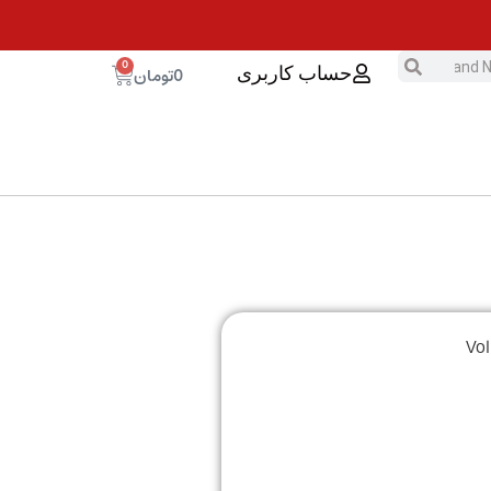
0
0
تومان
حساب کاربری
Volksw