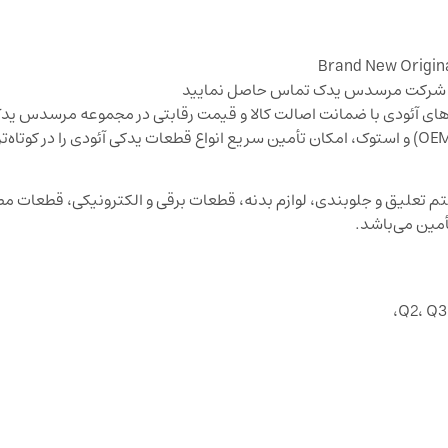
صی لوازم یدکی آئودی A6 و تمامی مدل‌های آئودی با ضمانت اصالت کالا و قیمت رقابتی در مجموعه مر
ما با دسترسی مستقیم به منابع تأمین قطعات اورجینال (OEM) و استوک، امکان تأمین سریع انواع قطعات یدکی آئودی را د
تعلیق و جلوبندی، لوازم بدنه، قطعات برقی و الکترونیکی، قطعات 
أمین می‌باشد.