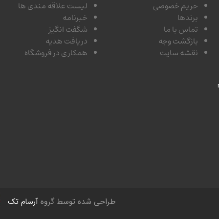
حریم خصوصی
لیست علاقه مندی ها
برندها
خبرنامه
تماس با ما
شگفت انگیز
بازگشت وجه
دریافت هدیه
نقشه سایت
همکاری در فروشگاه
طراحی شده توسط گروه
آرسام تک