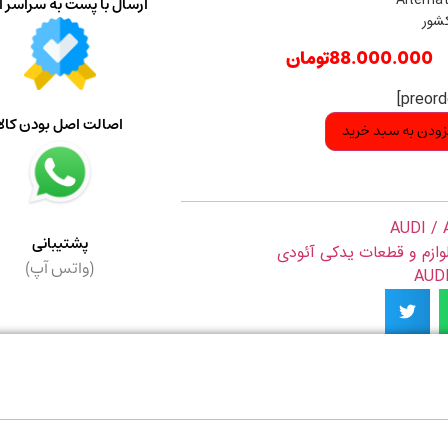
Alternat
ارسال با پست به سراسر ا
کشور
88.000.000
تومان
اصالت اصل بودن کالا
زودن به سبد خرید
AUDI / 
پشتیبانی
وازم و قطعات یدکی آئودی
(واتس آپ)