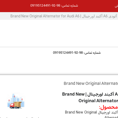
98-92-09195124491
شماره تماس:
ش
98-92-09195124491
شماره تماس:
دینام آئودی A6 آکبند اورجینال | Brand New
Original Alternator
حصول:
دینام آئودی A6 آکبند اورجینال Brand New Original