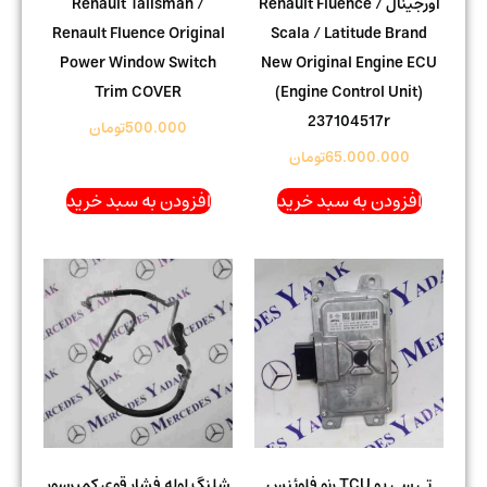
اورجینال Renault Fluence /
Renault Talisman /
Renault Fluence Original
Scala / Latitude Brand
Power Window Switch
New Original Engine ECU
Trim COVER
(Engine Control Unit)
237104517r
500.000
تومان
65.000.000
تومان
افزودن به سبد خرید
افزودن به سبد خرید
تی سی یو TCU رنو فلوئنس
شلنگ لوله فشار قوی کمپرسور