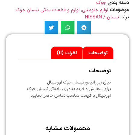
ه بندی
جوک
ضوعات
لوازم جلوبندی
,
لوازم و قطعات یدکی نیسان جوک
د:
نیسان / NISSAN
توضیحات
نظرات (0)
توضیحات
دیاق زیر رادیاتور نیسان جوک اورجینال
برای سفارش و خرید دیاق زیر رادیاتور نیسان جوک
اورجینال با قیمت مناسب تماس حاصل نمایید
محصولات مشابه