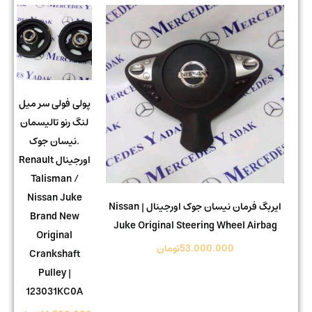
پولی فولی سر میل
لنگ رنو تالیسمان
.نیسان جوک
اورجینال Renault
Talisman /
Nissan Juke
ایربگ فرمان نیسان جوک اورجینال | Nissan
Brand New
Juke Original Steering Wheel Airbag
Original
53.000.000
تومان
Crankshaft
Pulley |
123031KC0A