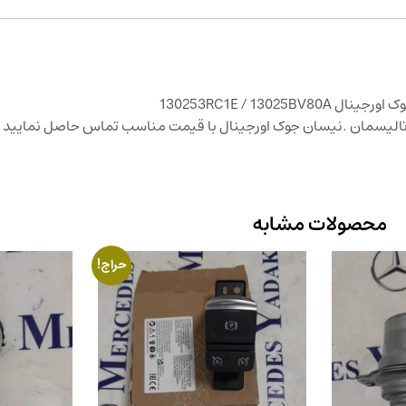
محصولات مشابه
حراج!