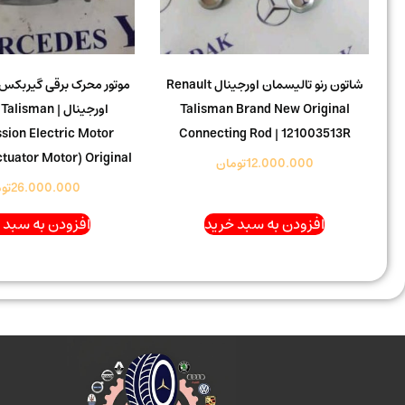
شاتون رنو تالیسمان اورجینال Renault
موتور محرک برقی گیربکس 
Talisman Brand New Original
اورجینال | sman
sion Electric Motor
Connecting Rod | 121003513R
tuator Motor) Original
12.000.000
تومان
26.000.000
تو
افزودن به سبد خرید
افزودن به سبد 