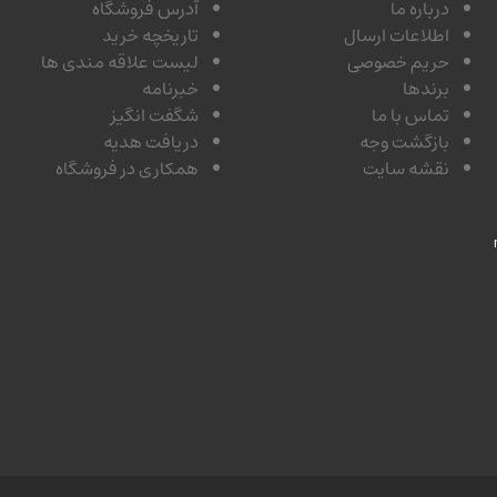
درباره ما
آدرس فروشگاه
اطلاعات ارسال
تاریخچه خرید
حریم خصوصی
لیست علاقه مندی ها
برندها
خبرنامه
تماس با ما
شگفت انگیز
بازگشت وجه
دریافت هدیه
نقشه سایت
همکاری در فروشگاه