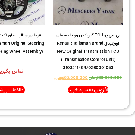
تی سی یو TCU گیربکس رنو تالیسمان
فرمان رنو تالیسمان آکبند
اورجینال Renault Talisman Brand
isman Original Steering
ering Wheel Assembly)
New Original Transmission TCU
(Transmission Control Unit)
310321149R/0260001053
تماس بگیری
69.000.000
تومان
65.000.000
تومان
افزودن به سبد خرید
اطلاعات بیشت