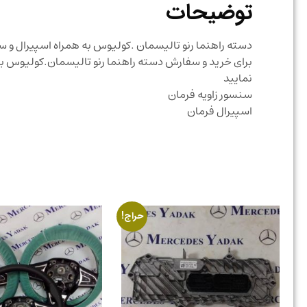
توضیحات
دسته راهنما رنو تالیسمان .کولیوس به همراه اسپیرال و سن
برای خرید و سفارش دسته راهنما رنو تالیسمان.کولیوس به
نمایید
سنسور زاویه فرمان
اسپیرال فرمان
حراج!