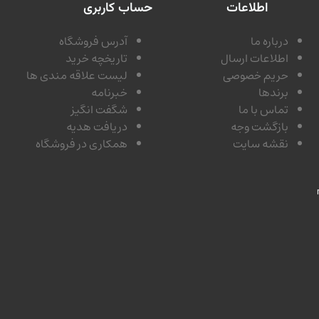
اطلاعات
حساب کاربری
درباره ما
آدرس فروشگاه
اطلاعات ارسال
تاریخچه خرید
حریم خصوصی
لیست علاقه مندی ها
برندها
خبرنامه
تماس با ما
شگفت انگیز
بازگشت وجه
دریافت هدیه
نقشه سایت
همکاری در فروشگاه