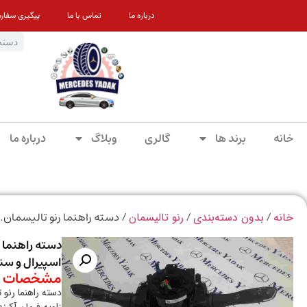
درباره ما
تماس با ما
پیگیری سفار
خانه
برند ها
گالری
وبلاگ
درباره ما
/
/
/ دسته راهنما رنو تالیسمان.ک
خانه
بدون دسته‌بندی
رنو تالیسمان
دسته راهنما 
اسپیرال و سنس
مشخصات م
دسته راهنما رنو 