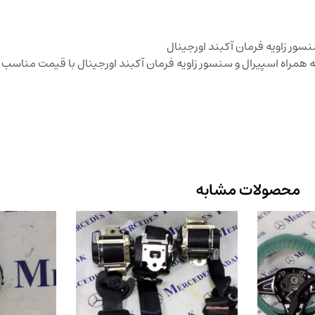
سور زاویه فرمان آکبند اورجینال
 همراه اسپیرال و سنسور زاویه فرمان آکبند اورجینال با قیمت مناس
محصولات مشابه