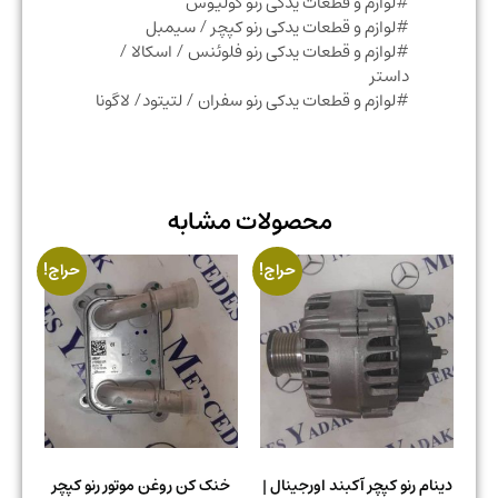
#لوازم و قطعات یدکی رنو کولیوس
#لوازم و قطعات یدکی رنو کپچر / سیمبل
#لوازم و قطعات یدکی رنو فلوئنس / اسکالا /
داستر
#لوازم و قطعات یدکی رنو سفران / لتیتود/ لاگونا
محصولات مشابه
حراج!
حراج!
دینام رنو کپچر آکبند اورجینال |
خنک کن روغن موتور رنو کپچر