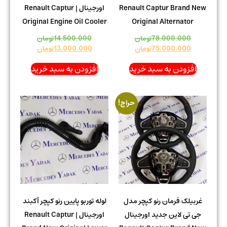
Renault Captur Brand New
اورجینال | Renault Captur
Original Engine Oil Cooler
Original Alternator
78.000.000
تومان
14.500.000
تومان
75.000.000
تومان
13.000.000
تومان
افزودن به سبد خرید
افزودن به سبد خرید
حراج!
غربیلک فرمان رنو کپچر مدل
لوله توربو پایین رنو کپچر آکبند
جی تی لاین جدید اورجینال
اورجینال | Renault Captur