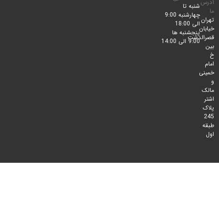
شنبه تا
چهارشنبه 9:00
الی 18:00
پنجشنبه ها
لدشت
9:00 الی 14:00