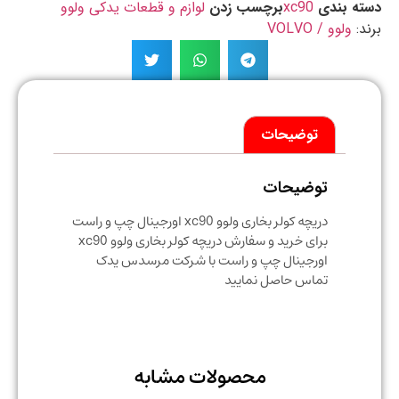
ه بندی
xc90
برچسب زدن
لوازم و قطعات یدکی ولوو
د:
ولوو / VOLVO
توضیحات
توضیحات
دریچه کولر بخاری ولوو xc90 اورجینال چپ و راست
برای خرید و سفارش دریچه کولر بخاری ولوو xc90
اورجینال چپ و راست با شرکت مرسدس یدک
تماس حاصل نمایید
محصولات مشابه