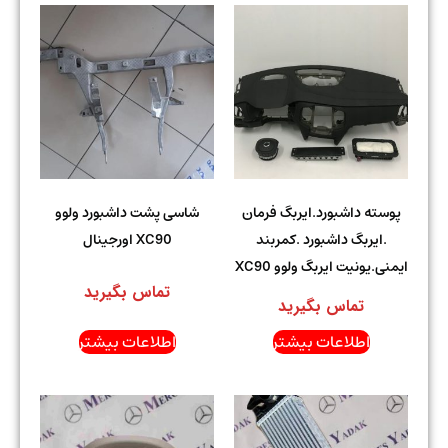
پوسته داشبورد.ایربگ فرمان
شاسی پشت داشبورد ولوو
.ایربگ داشبورد .کمربند
XC90 اورجینال
ایمنی.یونیت ایربگ ولوو XC90
تماس بگیرید
تماس بگیرید
اطلاعات بیشتر
اطلاعات بیشتر