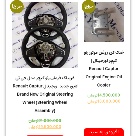
حراج!
حراج!
خنک کن روغن موتور رنو
کپچر اورجینال |
Renault Captur
Original Engine Oil
غربیلک فرمان رنو کپچر مدل جی تی
Cooler
لاین جدید اورجینال Renault Captur
Brand New Original Steering
14.500.000
تومان
13.000.000
تومان
Wheel (Steering Wheel
Assembly)
21.000.000
تومان
19.500.000
تومان
افزودن به سبد