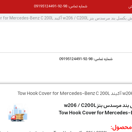
98-92-09195124491
شماره تماس:
ش
98-92-09195124491
شماره تماس:
درپوش بکسل بند مرسدس بنز w206 / C200L
Tow Hook Cover for Mercedes-Benz 
حصول: