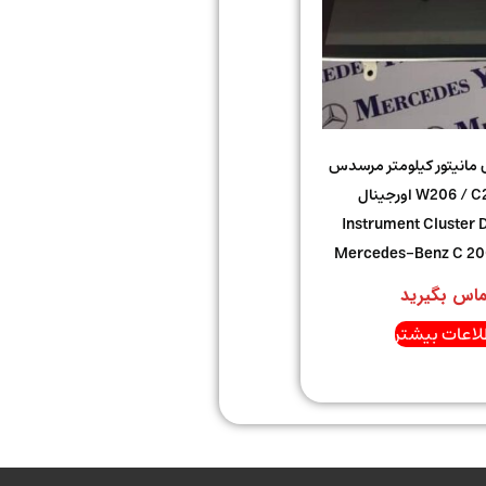
مانیتور کیلومتر مرسدس
بنز | W206 / C200 اورجینال
Instrument Cluster D
Mercedes-Benz C 20
ماس بگیرید
لاعات بیشتر