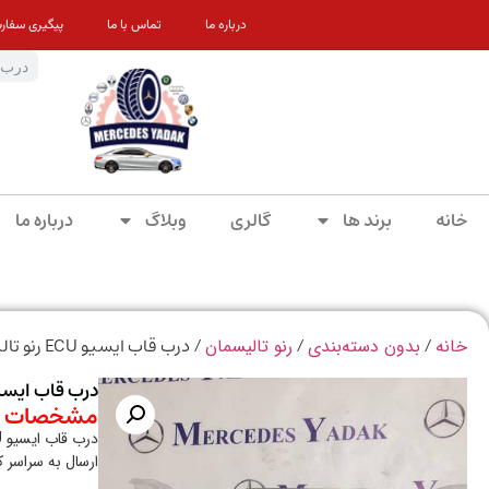
درباره ما
تماس با ما
پیگیری سفار
خانه
برند ها
گالری
وبلاگ
درباره ما
/
/
/ درب قاب ایسیو ECU رنو تالیسمان اورجینال
خانه
بدون دسته‌بندی
رنو تالیسمان
درب قاب ایسیو ECU رنو تالیسمان او
مشخصات م
درب قاب ایسیو ECU رنو تالیسمان اورجینال
ارسال به سراسر 