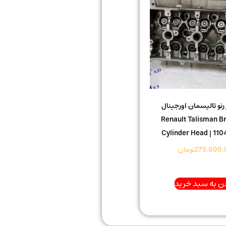
نو تالیسمان اورجینال
Renault Talisman B
Cylinder Head | 11
275.000.
تومان
ن به سبد خرید