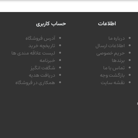
اطلاعات
حساب کاربری
درباره ما
آدرس فروشگاه
اطلاعات ارسال
تاریخچه خرید
حریم خصوصی
لیست علاقه مندی ها
برندها
خبرنامه
تماس با ما
شگفت انگیز
بازگشت وجه
دریافت هدیه
نقشه سایت
همکاری در فروشگاه