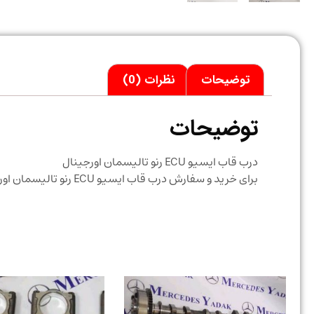
توضیحات
نظرات (0)
توضیحات
درب قاب ایسیو ECU رنو تالیسمان اورجینال
برای خرید و سفارش درب قاب ایسیو ECU رنو تالیسمان اورجینال با قیمت مناسب تماس حاصل نمایید