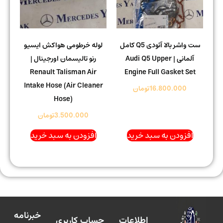
ست واشر بالا آئودی Q5 کامل
لوله خرطومی هواکش ایسیو
آلمانی | Audi Q5 Upper
رنو تالیسمان اورجینال |
Renault Talisman Air
Engine Full Gasket Set
Intake Hose (Air Cleaner
16.800.000
تومان
Hose)
3.500.000
تومان
افزودن به سبد خرید
افزودن به سبد خرید
خبرنامه
اطلاعات
حساب کاربری