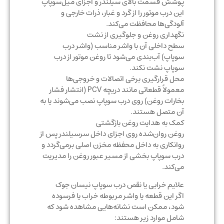
پوشش قسمت بالای سیلندر و اجزای میل‌سوپاپ
این درب موتور را از گرد و غبار، ذرات خارجی و
آلودگی‌ها محافظت می‌کند.
نگهداری روغن و جلوگیری از نشت
سطح داخلی آن با واشر مناسب (واشر درب
سوپاپ) آب‌بندی می‌شود تا روغن موتور از درب‌
سوپاپ نشت نکند.
محل قرارگیری برخی اتصالات و خروجی‌ها
معمولاً قطعاتی مانند دریچه PCV (انتشار فشار
بخارات روغن) روی درب سوپاپ نصب می‌شوند یا به
آن متصل هستند.
کمک به هدایت روغن بازگشتی
روغن روان‌شده روی اجزای داخل سرسیلندر پس از
روانکاری به داخل محفظه مخزن اصلی برمی‌گردد و
درب سوپاپ بخشی از مسیر عبور روغن را مدیریت
می‌کند.
علایم خرابی یا نقص درب سوپاپ نیسان جوک
اگر این قطعه یا واشر مربوطه خراب یا فرسوده
شود، ممکن است نشانه‌هایی مشاهده شود که
شامل موارد زیر هستند: