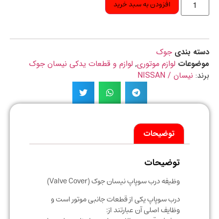
افزودن به سبد خرید
ه بندی
جوک
ضوعات
لوازم موتوری
,
لوازم و قطعات یدکی نیسان جوک
د:
نیسان / NISSAN
توضیحات
توضیحات
وظیفه درب سوپاپ نیسان جوک (Valve Cover)
درب سوپاپ یکی از قطعات جانبی موتور است و
وظایف اصلی آن عبارتند از: