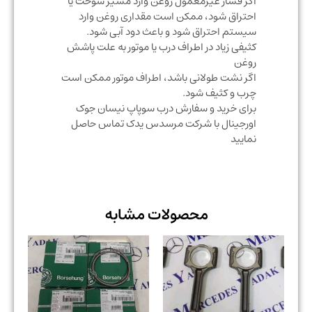
اگر فشار غیرمعمول روغن وارد مسیر سوخت یا
احتراق شود، ممکن است مقداری روغن وارد
سیستم احتراق شود و باعث دود آبی شود.
کثیفی زیاد در اطراف درب یا موتور به علت پاشش
روغن
اگر نشت طولانی باشد، اطراف موتور ممکن است
چرب و کثیف شود.
برای خرید و سفارش درب سوپاپ نیسان جوک
اورجینال با شرکت مرسدس یدک تماس حاصل
نمایید
محصولات مشابه