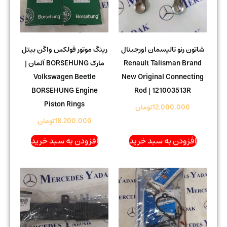
شاتون رنو تالیسمان اورجینال
رینگ موتور فولکس واگن بیتل
Renault Talisman Brand
مارک BORSEHUNG آلمان |
Volkswagen Beetle
New Original Connecting
BORSEHUNG Engine
Rod | 121003513R
Piston Rings
12.000.000
تومان
18.200.000
تومان
افزودن به سبد خرید
افزودن به سبد خرید