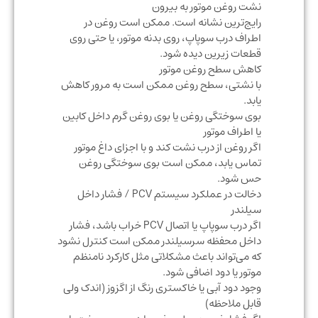
نشت روغن موتور به بیرون
رایج‌ترین نشانه است. ممکن است روغن در
اطراف درب سوپاپ، روی بدنه موتور، یا حتی روی
قطعات زیرین دیده شود.
کاهش سطح روغن موتور
با نشتی، سطح روغن ممکن است به مرور کاهش
یابد.
بوی سوختگی روغن یا بوی روغن گرم داخل کابین
یا اطراف موتور
اگر روغن از درب نشت کند و با اجزای داغ موتور
تماس یابد، ممکن است بوی سوختگی روغن
حس شود.
دخالت در عملکرد سیستم PCV / فشار داخل
سیلندر
اگر درب سوپاپ یا اتصال PCV خراب باشد، فشار
داخل محفظه سرسیلندر ممکن است کنترل نشود
که می‌تواند باعث مشکلاتی مثل کارکرد نامنظم
موتور یا دود اضافی شود.
وجود دود آبی یا خاکستری رنگ از اگزوز (اندک ولی
قابل ملاحظه)