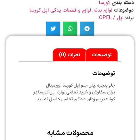
ه بندی
کورسا
ضوعات
لوازم بدنه
,
لوازم و قطعات یدکی اپل کورسا
د:
اپل / OPEL
توضیحات
نظرات (0)
توضیحات
جلو پنجره .پنل جلو اپل کورسا اورجینال
برای سفارش و خرید تمامی لوازم اپل کورسا در
کوتاهترین زمان ممکن تماس حاصل نمایید
محصولات مشابه